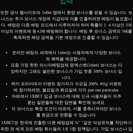
입력
또한 공식 웹사이트와 1xBet 앱에서 환영 보너스를 받을 수 있습니다. 보
너스는 추가 보너스 계정에 지급되며 이를 인출하려면 베팅이 필요합니
다. 베팅은 다중 베팅 모드에서 이루어져야 하며 확률이 1. 4 이상인 3개
이상의 이벤트에 동시에 베팅해야 합니다. 베팅 후 보너스 금액의 5배를
획득하면 해당 금액을 기본 계정으로 인출할 수 있습니다.
온라인 베팅의 세계에서 1xbet는 사용자에게 다양한 보너스
와 혜택을 제공합니다.
요즘 가장 핫한 러시아배팅업체 원엑스벳(1xbet) 보너스는 다
양하지만 그래도 쓸만한 보너스가 가입 첫충 100% 보너스 입
니다.
럭키 프라이데이 이벤트 참가자가 수요일 200% 버닝 이벤트
에 참가하려면, 월요일과 화요일에 각각 just one particular.
아래에서 1XBET 입금 보너스에 대해 신규 사용자들이 자주
묻는 질문들에 대한 답변을 확인해 보세요.
각 보너스는 특정 조건이 따르며, 이를 충족시켜야만 보너스
를 현금으로 전환할 수 있습니다.
1XBET은 한국에 진출한 다른 베팅업체 %” “같은 악성유저를 차단하기
위한 전 세계 모든 배팅 회사들의 1조 1항 정책입니다. 가입 보너스나 입