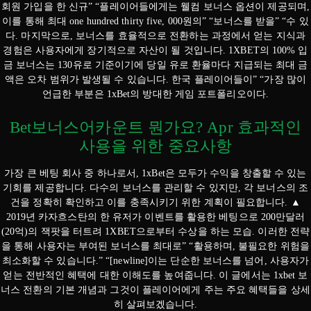
회원 가입을 한 신규” “플레이어들에게는 웰컴 보너스 옵션이 제공되며,
이를 통해 최대 one hundred thirty five, 000원의” “보너스를 받을” “수 있
다. 마지막으로, 보너스를 효율적으로 전환하는 과정에서 얻는 지식과
경험은 사용자에게 장기적으로 자산이 될 것입니다. 1XBET의 100% 입
금 보너스는 130유로 기준이기에 당일 유로 환율마다 지급되는 최대 금
액은 오차 범위가 발생될 수 있습니다. 한국 플레이어들이” “가장 많이
언급한 부분은 1xBet의 방대한 게임 포트폴리오이다.
Bet보너스어카운트 뭔가요? Apr 효과적인
사용을 위한 중요사항
가장 큰 베팅 회사 중 하나로서, 1xBet은 모두가 수익을 창출할 수 있는
기회를 제공합니다. 다수의 보너스를 관리할 수 있지만, 각 보너스의 조
건을 정확히 확인하고 이를 충족시키기 위한 계획이 필요합니다. ▲
2019년 카자흐스탄의 한 유저가 이벤트를 활용한 베팅으로 200만달러
(20억)의 잭팟을 터트려 1XBET으로부터 수상을 하는 모습. 이러한 전략
을 통해 사용자는 부여된 보너스를 최대로” “활용하며, 불필요한 위험을
최소화할 수 있습니다.” “[newline]이는 단순한 보너스를 넘어, 사용자가
얻는 전반적인 혜택에 대한 이해도를 높여줍니다. 이 글에서는 1xbet 보
너스 전환의 기본 개념과 그것이 플레이어에게 주는 주요 혜택들을 상세
히 살펴보겠습니다.