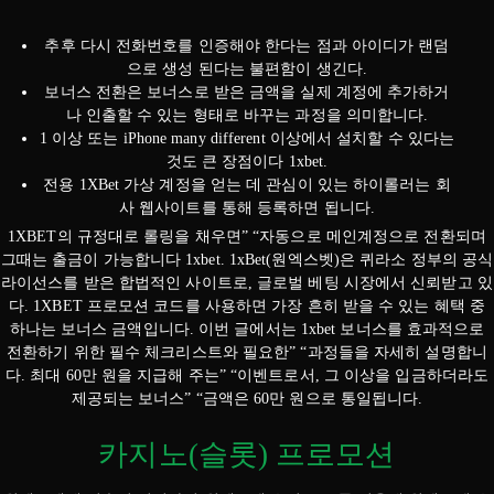
추후 다시 전화번호를 인증해야 한다는 점과 아이디가 랜덤
으로 생성 된다는 불편함이 생긴다.
보너스 전환은 보너스로 받은 금액을 실제 계정에 추가하거
나 인출할 수 있는 형태로 바꾸는 과정을 의미합니다.
1 이상 또는 iPhone many different 이상에서 설치할 수 있다는
것도 큰 장점이다 1xbet.
전용 1XBet 가상 계정을 얻는 데 관심이 있는 하이롤러는 회
사 웹사이트를 통해 등록하면 됩니다.
1XBET의 규정대로 롤링을 채우면” “자동으로 메인계정으로 전환되며
그때는 출금이 가능합니다 1xbet. 1xBet(원엑스벳)은 퀴라소 정부의 공식
라이선스를 받은 합법적인 사이트로, 글로벌 베팅 시장에서 신뢰받고 있
다. 1XBET 프로모션 코드를 사용하면 가장 흔히 받을 수 있는 혜택 중
하나는 보너스 금액입니다. 이번 글에서는 1xbet 보너스를 효과적으로
전환하기 위한 필수 체크리스트와 필요한” “과정들을 자세히 설명합니
다. 최대 60만 원을 지급해 주는” “이벤트로서, 그 이상을 입금하더라도
제공되는 보너스” “금액은 60만 원으로 통일됩니다.
카지노(슬롯) 프로모션