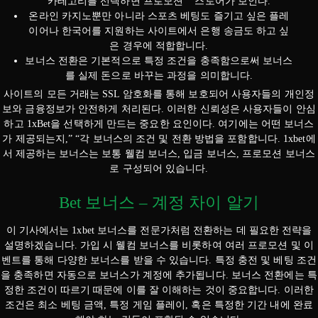
카테고리를 선택하면 프로모션” “스토어가 보인다.
온라인 카지노뿐만 아니라 스포츠 베팅도 즐기고 싶은 플레
이어나 한국어를 지원하는 사이트에서 은행 송금도 하고 싶
은 경우에 적합합니다.
보너스 전환은 기본적으로 특정 조건을 충족함으로써 보너스
를 실제 돈으로 바꾸는 과정을 의미합니다.
사이트의 모든 거래는 SSL 암호화를 통해 보호되어 사용자들의 개인정
보와 금융정보가 안전하게 처리된다. 이러한 신뢰성은 사용자들이 안심
하고 1xBet을 선택하게 만드는 중요한 요인이다. 여기에는 어떤 보너스
가 제공되는지,” “각 보너스의 조건 및 전환 방법을 포함합니다. 1xbet에
서 제공하는 보너스는 보통 웰컴 보너스, 입금 보너스, 프로모션 보너스
로 구성되어 있습니다.
Bet 보너스 – 계정 차이 알기
이 기사에서는 1xbet 보너스를 전문가처럼 전환하는 데 필요한 전략을
설명하겠습니다. 가입 시 웰컴 보너스를 비롯하여 여러 프로모션 및 이
벤트를 통해 다양한 보너스를 받을 수 있습니다. 특정 충전 및 베팅 조건
을 충족하면 자동으로 보너스가 계정에 추가됩니다. 보너스 전환에는 특
정한 조건이 따르기 때문에 이를 잘 이해하는 것이 중요합니다. 이러한
조건은 최소 베팅 금액, 특정 게임 플레이, 혹은 특정한 기간 내에 완료