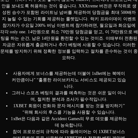
안을 보내도록 허용하는 것이 좋습니다. XXXtreme 버전은 무작위로 생
성된 승수가 포함된 라이트닝 넘버를 제공하여 당첨금을 최대 500배까
지 늘릴 수 있는 기회를 제공하는 룰렛입니다. 럭키 프라이데이 이벤트
참가자가 수요일 200% 버닝 이벤트에 참가하려면, 월요일과 화요일에
각각 only one. 14만원으로 최소 70만원 당첨금을 얻고, 이 70만원으로 배
팅을 하는 순간, 남은 14만원을 환전할 수 있는 것이죠. 이때부터 전환된
자금은 자유롭게 출금하거나 추가 베팅에 사용할 수 있습니다. 이러한
문제를 방지하기 위해 정확한 정보를 입력하고 절차를 준수하는 것이 중
요하다.
사용자에게 보너스를 제공하는데 더불어 1xBet에는 북메이
커만큼이나” “훌륭한 라이브카지노 서비스도 제공되고 있습
니다.
그러나 스포츠 베팅의 결과를 예측하는 것은 쉬운 일이 아니
며, 철저한 분석과 조사가 필수적입니다.
1XBET 회원이 전화와 문자 메시지를 받는 것을 방지하기”
“위해 회사의 후스콜 기능을 사용할 수 있습니다.
1xBet은 다음과 같은 Accident Games의 무료 데모를 제공하는
데 능숙합니다.
참여 프로모션의 규칙에 따라 플레이어는 이 1XBET보너스