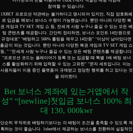
어카운트의 돈을 사용하여 1XBET에서 적절한 베팅 게임에
참여할 수 있습니다.
1XBET 프로모션 약관에는 불가하다고 명시되어 있지만, 직접 암호화폐
로 입금을 해보니 보너스 수령이 가능했습니다. 뿐만 아니라 다양한 복
권 게임과 TV SET 게임 쇼 등, 전세계 사람 누구나 즐길 수 있는 모든 베
팅 콘텐츠를 제공합니다. 간단히 정리하면, 보너스 포인트 14만원으로
규정대로” “베팅하고 500% 롤링을 채우고 14만원” “이상이 남아있다면
출금이 되는 것입니다. 뿐만 아니라 다양한 복권 게임과 TV SET 게임 쇼
등, ” “전세계 사람 누구나 즐길 수 있는 모든 베팅 콘텐츠를 제공합니다.
“프로모션 코드는 플레이어가 등록 또는 입금할 때 특별 1배 베팅 보너
스를 활성화하기 위해 입력할 수 있는 고유한” “문자 세트입니다. 이는
사용자들이 이용 중인 플랫폼이 규제받고 정당한 행위를 하고 있다는 것
을 의미한다.
Bet 보너스 계좌에 있는거앱에서 작
성” “[newline]첫입금 보너스 100% 최
대 130, 000kwr
단순히 무작위로 배팅하기보다는 각 배팅이 조건을 충족할 수 있도록 계
획하는 것이 좋습니다. 1xbet에서 제공하는 보너스를 전환하여 실질적인