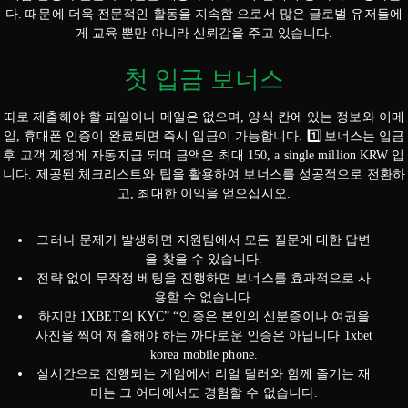
다. 때문에 더욱 전문적인 활동을 지속함 으로서 많은 글로벌 유저들에
게 교육 뿐만 아니라 신뢰감을 주고 있습니다.
첫 입금 보너스
따로 제출해야 할 파일이나 메일은 없으며, 양식 칸에 있는 정보와 이메
일, 휴대폰 인증이 완료되면 즉시 입금이 가능합니다. 1️⃣ 보너스는 입금
후 고객 계정에 자동지급 되며 금액은 최대 150, a single million KRW 입
니다. 제공된 체크리스트와 팁을 활용하여 보너스를 성공적으로 전환하
고, 최대한 이익을 얻으십시오.
그러나 문제가 발생하면 지원팀에서 모든 질문에 대한 답변
을 찾을 수 있습니다.
전략 없이 무작정 베팅을 진행하면 보너스를 효과적으로 사
용할 수 없습니다.
하지만 1XBET의 KYC” “인증은 본인의 신분증이나 여권을
사진을 찍어 제출해야 하는 까다로운 인증은 아닙니다 1xbet
korea mobile phone.
실시간으로 진행되는 게임에서 리얼 딜러와 함께 즐기는 재
미는 그 어디에서도 경험할 수 없습니다.