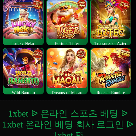
Lucky Neko
Fortune Tiger
Treasures of Aztec
Wild Bandito
Dreams of Macau
Rooster Rumble
1xbet ᐉ 온라인 스포츠 베팅 ᐉ
1xbet 온라인 베팅 회사 로그인 ᐉ
1xbet Fi