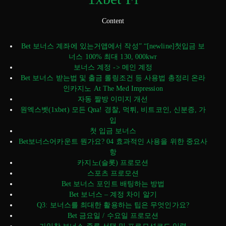
Content
Bet 보너스 계좌에 있는거앱에서 작성” “[newline]첫입금 보
너스 100% 최대 130, 000kwr
보너스 계정 -> 메인 계정
Bet 보너스 받는법 및 출금 롤링조건 등 사용법 총정리 온라
인카지노 At The Med Impression
자동 짤방 이미지 개선
원엑스벳(1xbet) 모든 Qna! 경찰, 먹튀, 비트코인, 신분증, 가
입
첫 입금 보너스
Bet보너스어카운트 뭔가요? 04 효과적인 사용을 위한 중요사
항
카지노(슬롯) 프로모션
스포츠 프로모션
Bet 보너스 포인트 배팅하는 방법
Bet 보너스 – 계정 차이 알기
Q3: 보너스를 최대한 활용하는 팁은 무엇인가요?
Bet 금요일 / 수요일 프로모션