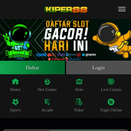
Beranda
Slot Online
Live Casino
Sportsbook
Arcade
Togel Online
Daftar
Login
Poker
Whatsapp
Home
Hot Games
Slots
Live Casino
Telegram
Sports
Arcade
Poker
Togel Online
Livechat