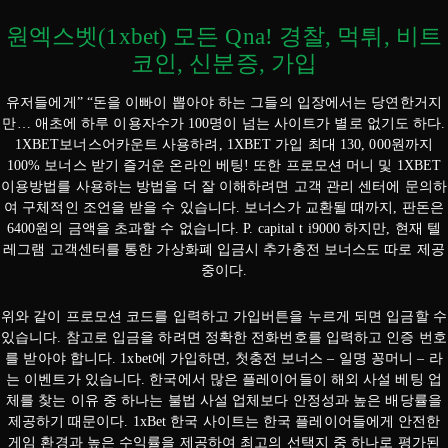
원엑스벳(1xbet) 모든 Qna! 경찰, 먹튀, 비트
코인, 신분증, 가입
유저들에게” “돈을 이빠이 뽑아야 하는 그들의 입장에서는 당연한거지
만… 애초에 하루 이용자수가 100명이 넘는 사이트가 별로 없기도 하다.
1XBET보너스어카운트 사용하려, 1XBET 가입 최대 130, 000원까지
100% 보너스 받기 즐거운 온라인 베팅! 또한 프로모션 머니 및 1XBET
이용방법를 사용하는 방법을 더 잘 이해하려면 고객 관리 센터에 문의하
여 구체적인 조언을 받을 수 있습니다. 보너스가 교환될 때까지, 판돈은
6400원의 금액을 초과할 수 없습니다. P. capital t i9000 하지만, 현재 텔
레그램 고객센터를 통한 가상화폐 입금시 추가충전 보너스도 따로 제공
중이다.
위와 같이 프로모션 코드를 입력하고 가입버튼을 누르게 되면 입금할 수
있습니다. 참고로 입금을 하려면 정확한 전화번호를 입력하고 인증 번호
를 받아야 합니다. 1xbet에 가입하면, 첫충전 보너스 – 일명 꽁머니 – 라
는 이벤트가 있습니다. 한국에서 많은 플레이어들이 해외 사설 베팅 업
체를 찾는 이유 중 하나는 불법 사설 업체보다 안정성과 높은 배당률을
제공하기 때문이다. 1xBet 한국 사이트는 한국 플레이어들에게 안전한
게임 환경과 높은 수익률을 제공하여 최고의 선택지 중 하나로 평가된