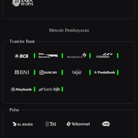
Metode Pembayaran
Transfer Bank
Pulsa