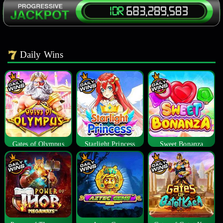
Daily Wins
Gates of Olympus
Starlight Princess
Sweet Bonanza