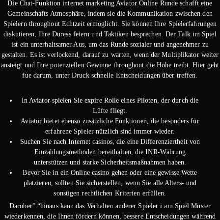
Die Chat-Funktion internet marketing Aviator Online Runde schafft eine
Gemeinschafts Atmosphäre, indem sie die Kommunikation zwischen den
Spielern throughout Echtzeit ermöglicht. Sie können Ihre Spielerfahrungen
diskutieren, Ihre Duress feiern und Taktiken besprechen. Der Talk im Spiel
ist ein unterhaltsamer Aus, um das Runde sozialer und angenehmer zu
gestalten. Es ist verlockend, darauf zu warten, wenn der Multiplikator weiter
ansteigt und Ihre potenziellen Gewinne throughout die Höhe treibt. Hier geht
fue darum, unter Druck schnelle Entscheidungen über treffen.
In Aviator spielen Sie expire Rolle eines Piloten, der durch die
Lüfte fliegt.
Aviator bietet ebenso zusätzliche Funktionen, die besonders für
erfahrene Spieler nützlich sind immer wieder.
Suchen Sie nach Internet casinos, die eine Differenziertheit von
Einzahlungsmethoden bereithalten, die INR-Währung
unterstützen und starke Sicherheitsmaßnahmen haben.
Bevor Sie in ein Online casino gehen oder eine gewisse Wette
platzieren, sollten Sie sicherstellen, wenn Sie alle Alters- und
sonstigen rechtlichen Kriterien erfüllen.
Darüber” “hinaus kann das Verhalten anderer Spieler i am Spiel Muster
wiederkennen, die Ihnen fördern können, bessere Entscheidungen während