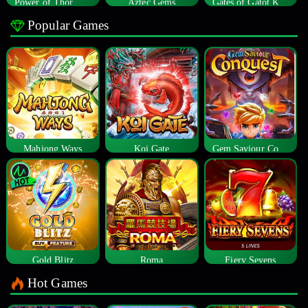
Power of Thor Megaways
Aztec Gems
Gates of Gatot Kaca
Popular Games
Mahjong Ways
Koi Gate
Gem Saviour Conquest
Gold Blitz
Roma
Fiery Sevens
Hot Games