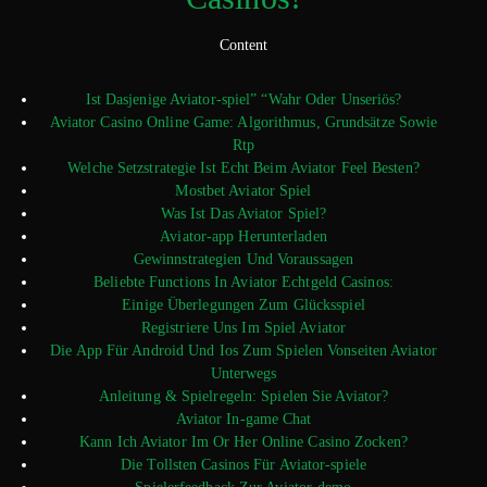
Content
Ist Dasjenige Aviator-spiel” “Wahr Oder Unseriös?
Aviator Casino Online Game: Algorithmus, Grundsätze Sowie
Rtp
Welche Setzstrategie Ist Echt Beim Aviator Feel Besten?
Mostbet Aviator Spiel
Was Ist Das Aviator Spiel?
Aviator-app Herunterladen
Gewinnstrategien Und Voraussagen
Beliebte Functions In Aviator Echtgeld Casinos:
Einige Überlegungen Zum Glücksspiel
Registriere Uns Im Spiel Aviator
Die App Für Android Und Ios Zum Spielen Vonseiten Aviator
Unterwegs
Anleitung & Spielregeln: Spielen Sie Aviator?
Aviator In-game Chat
Kann Ich Aviator Im Or Her Online Casino Zocken?
Die Tollsten Casinos Für Aviator-spiele