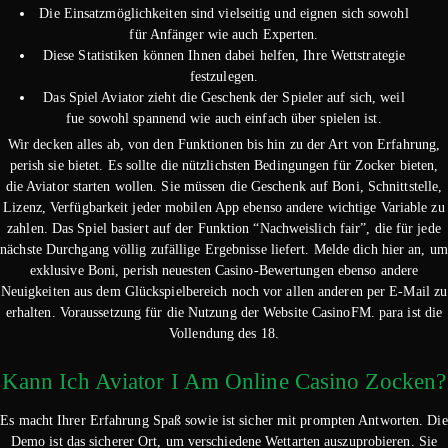
Die Einsatzmöglichkeiten sind vielseitig und eignen sich sowohl
für Anfänger wie auch Experten.
Diese Statistiken können Ihnen dabei helfen, Ihre Wettstrategie
festzulegen.
Das Spiel Aviator zieht die Geschenk der Spieler auf sich, weil
fue sowohl spannend wie auch einfach über spielen ist.
Wir decken alles ab, von den Funktionen bis hin zu der Art von Erfahrung,
perish sie bietet. Es sollte die nützlichsten Bedingungen für Zocker bieten,
die Aviator starten wollen. Sie müssen die Geschenk auf Boni, Schnittstelle,
Lizenz, Verfügbarkeit jeder mobilen App ebenso andere wichtige Variable zu
zahlen. Das Spiel basiert auf der Funktion “Nachweislich fair”, die für jede
nächste Durchgang völlig zufällige Ergebnisse liefert. Melde dich hier an, um
exklusive Boni, perish neuesten Casino-Bewertungen ebenso andere
Neuigkeiten aus dem Glückspielbereich noch vor allen anderen per E-Mail zu
erhalten. Voraussetzung für die Nutzung der Website CasinoFM. para ist die
Vollendung des 18.
Kann Ich Aviator I Am Online Casino Zocken?
Es macht Ihrer Erfahrung Spaß sowie ist sicher mit prompten Antworten. Die
Demo ist das sicherer Ort, um verschiedene Wettarten auszuprobieren. Sie