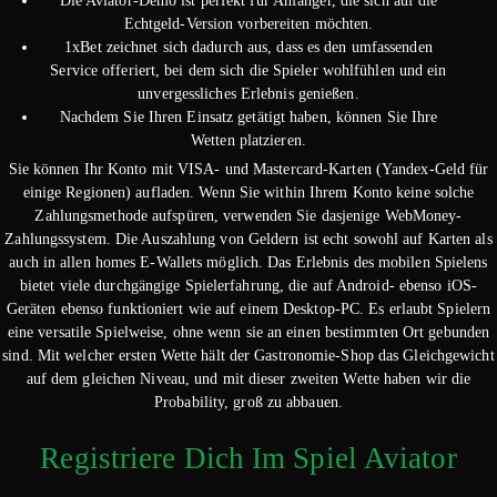
Die Aviator-Demo ist perfekt für Anfänger, die sich auf die
Echtgeld-Version vorbereiten möchten.
1xBet zeichnet sich dadurch aus, dass es den umfassenden
Service offeriert, bei dem sich die Spieler wohlfühlen und ein
unvergessliches Erlebnis genießen.
Nachdem Sie Ihren Einsatz getätigt haben, können Sie Ihre
Wetten platzieren.
Sie können Ihr Konto mit VISA- und Mastercard-Karten (Yandex-Geld für
einige Regionen) aufladen. Wenn Sie within Ihrem Konto keine solche
Zahlungsmethode aufspüren, verwenden Sie dasjenige WebMoney-
Zahlungssystem. Die Auszahlung von Geldern ist echt sowohl auf Karten als
auch in allen homes E-Wallets möglich. Das Erlebnis des mobilen Spielens
bietet viele durchgängige Spielerfahrung, die auf Android- ebenso iOS-
Geräten ebenso funktioniert wie auf einem Desktop-PC. Es erlaubt Spielern
eine versatile Spielweise, ohne wenn sie an einen bestimmten Ort gebunden
sind. Mit welcher ersten Wette hält der Gastronomie-Shop das Gleichgewicht
auf dem gleichen Niveau, und mit dieser zweiten Wette haben wir die
Probability, groß zu abbauen.
Registriere Dich Im Spiel Aviator