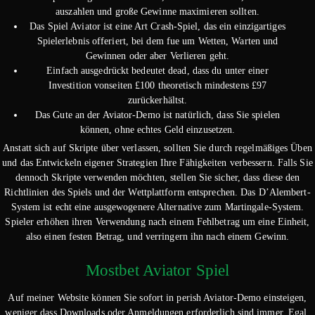
auszahlen und große Gewinne maximieren sollten.
Das Spiel Aviator ist eine Art Crash-Spiel, das ein einzigartiges
Spielerlebnis offeriert, bei dem fue um Wetten, Warten und
Gewinnen oder aber Verlieren geht.
Einfach ausgedrückt bedeutet dead, dass du unter einer
Investition vonseiten £100 theoretisch mindestens £97
zurückerhältst.
Das Gute an der Aviator-Demo ist natürlich, dass Sie spielen
können, ohne echtes Geld einzusetzen.
Anstatt sich auf Skripte über verlassen, sollten Sie durch regelmäßiges Üben
und das Entwickeln eigener Strategien Ihre Fähigkeiten verbessern. Falls Sie
dennoch Skripte verwenden möchten, stellen Sie sicher, dass diese den
Richtlinien des Spiels und der Wettplattform entsprechen. Das D’Alembert-
System ist echt eine ausgewogenere Alternative zum Martingale-System.
Spieler erhöhen ihren Verwendung nach einem Fehlbetrag um eine Einheit,
also einen festen Betrag, und verringern ihn nach einem Gewinn.
Mostbet Aviator Spiel
Auf meiner Website können Sie sofort in perish Aviator-Demo einsteigen,
weniger dass Downloads oder Anmeldungen erforderlich sind immer. Egal,