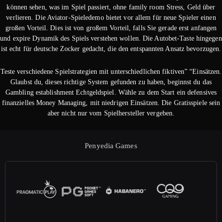
können sehen, was im Spiel passiert, ohne family room Stress, Geld über
verlieren. Die Aviator-Spieledemo bietet vor allem für neue Spieler einen
großen Vorteil. Dies ist von großem Vorteil, falls Sie gerade erst anfangen
und expire Dynamik des Spiels verstehen wollen. Die Autobet-Taste hingegen
ist echt für deutsche Zocker gedacht, die den entspannten Ansatz bevorzugen.
Teste verschiedene Spielstrategien mit unterschiedlichen fiktiven” “Einsätzen.
Glaubst du, dieses richtige System gefunden zu haben, beginnst du das
Gambling establishment Echtgeldspiel. Wähle zu dem Start ein defensives
finanzielles Money Managing, mit niedrigen Einsätzen. Die Gratisspiele sein
aber nicht nur vom Spielhersteller vergeben.
Penyedia Games