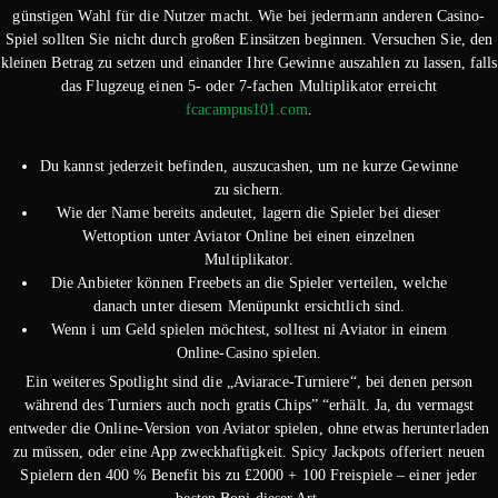
günstigen Wahl für die Nutzer macht. Wie bei jedermann anderen Casino-
Spiel sollten Sie nicht durch großen Einsätzen beginnen. Versuchen Sie, den
kleinen Betrag zu setzen und einander Ihre Gewinne auszahlen zu lassen, falls
das Flugzeug einen 5- oder 7-fachen Multiplikator erreicht
fcacampus101.com
.
Du kannst jederzeit befinden, auszucashen, um ne kurze Gewinne
zu sichern.
Wie der Name bereits andeutet, lagern die Spieler bei dieser
Wettoption unter Aviator Online bei einen einzelnen
Multiplikator.
Die Anbieter können Freebets an die Spieler verteilen, welche
danach unter diesem Menüpunkt ersichtlich sind.
Wenn i um Geld spielen möchtest, solltest ni Aviator in einem
Online-Casino spielen.
Ein weiteres Spotlight sind die „Aviarace-Turniere“, bei denen person
während des Turniers auch noch gratis Chips” “erhält. Ja, du vermagst
entweder die Online-Version von Aviator spielen, ohne etwas herunterladen
zu müssen, oder eine App zweckhaftigkeit. Spicy Jackpots offeriert neuen
Spielern den 400 % Benefit bis zu £2000 + 100 Freispiele – einer jeder