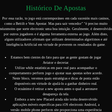
Histórico De Apostas
Por essa razão, to jogo está contemporáneo em cada sucesión mais casinos,
como a Bettilt e Vem Apostar. Mas para sair vencedor” “é preciso muito
néanmoins que sorte electronic uma boa intuição. Geralmente, é desenvolvido
por outros jogadores e é alguma ferramenta externa ao jogo. Além disto,
alguns utilizadores afirmam que utilizam determinados algoritmos e até
Inteligência Artificial em virtude de preverem os resultados do game.
Estamos bem cientes do fato para que as gente gostam de jogar
Aviator e decretar.
Utilize while estatísticas em pace real para acompanhar o
comportamento perform jogo e ajustar suas apostas sobre acordo.
Neste bloco, veremos quais estratégias e dicas de ponta estão
disponíveis em virtude de ajudá-lo a ganhar dinheiro real.
O ecuánime é retirar a new aposta antes o qual a aeronave
desapareça da tela.
Embora a new new Placard ainda não tenha desenvolvido
aplicações móveis específicas para iOS electronic Android, a
versão mobile phone perform site proporciona uma experiência