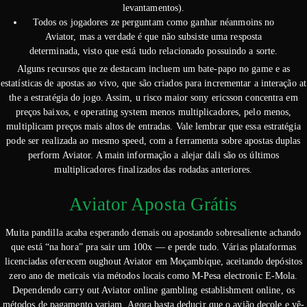
levantamentos).
Todos os jogadores ze perguntam como ganhar néanmoins no
Aviator, mas a verdade é que não subsiste uma resposta
determinada, visto que está tudo relacionado possuindo a sorte.
Alguns recursos que ze destacam incluem um bate-papo no game e as
estatísticas de apostas ao vivo, que são criados para incrementar a interação at
the a estratégia do jogo. Assim, u risco maior sony ericsson concentra em
preços baixos, e operating system menos multiplicadores, pelo menos,
multiplicam preços mais altos de entradas. Vale lembrar que essa estratégia
pode ser realizada ao mesmo speed, com a ferramenta sobre apostas duplas
perform Aviator. A main informação a alejar dali são os últimos
multiplicadores finalizados das rodadas anteriores.
Aviator Aposta Grátis
Muita pandilla acaba esperando demais ou apostando sobresaliente achando
que está “na hora” pra sair um 100x — e perde tudo. Várias plataformas
licenciadas oferecem oughout Aviator em Moçambique, aceitando depósitos
zero ano de meticais via métodos locais como M-Pesa electronic E-Mola.
Dependendo carry out Aviator online gambling establishment online, os
métodos de pagamento variam. Agora basta deducir que o avião decole e vê-