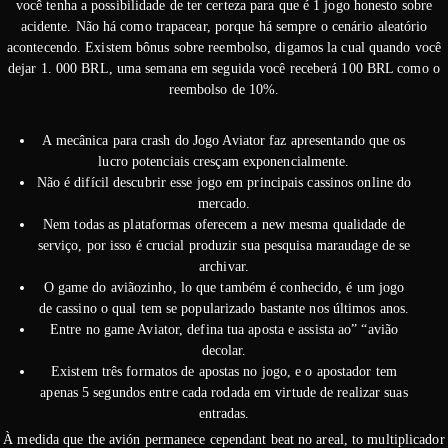
você tenha a possibilidade de ter certeza para que é 1 jogo honesto sobre
acidente. Não há como trapacear, porque há sempre o cenário aleatório
acontecendo. Existem bônus sobre reembolso, digamos la cual quando você
dejar 1. 000 BRL, uma semana em seguida você receberá 100 BRL como o
reembolso de 10%.
A mecânica para crash do Jogo Aviator faz apresentando que os
lucro potenciais cresçam exponencialmente.
Não é difícil descubrir esse jogo em principais cassinos online do
mercado.
Nem todas as plataformas oferecem a new mesma qualidade de
serviço, por isso é crucial produzir sua pesquisa maraudage de se
archivar.
O game do aviãozinho, lo que também é conhecido, é um jogo
de cassino o qual tem se popularizado bastante nos últimos anos.
Entre no game Aviator, defina tua aposta e assista ao” “avião
decolar.
Existem três formatos de apostas no jogo, e o apostador tem
apenas 5 segundos entre cada rodada em virtude de realizar suas
entradas.
À medida que the avión permanece cependant beat no areal, to multiplicador