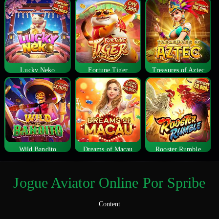
Lucky Neko
Fortune Tiger
Treasures of Aztec
Wild Bandito
Dreams of Macau
Rooster Rumble
Jogue Aviator Online Por Spribe
Content