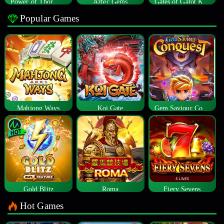
Power of Thor Megaways
Aztec Gems
Gates of Gatot Kaca
Popular Games
Mahjong Ways
Koi Gate
Gem Saviour Conquest
Gold Blitz
Roma
Fiery Sevens
Hot Games