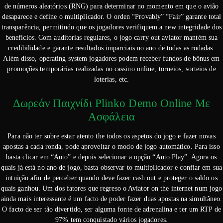
de números aleatórios (RNG) para determinar no momento em que o avião
desaparece e define o multiplicador. O orden “Provably” “Fair” garante total
transparência, permitindo que os jogadores verifiquem a new integridade dos
beneficios. Com auditorias regulares, o jogo carry out aviator mantém sua
credibilidade e garante resultados imparciais no ano de todas as rodadas.
Além disso, operating system jogadores podem receber fundos de bônus em
promoções temporárias realizadas no cassino online, torneios, sorteios de
loterias, etc.
Δωρεάν Παιχνίδι Plinko Demo Online Με
Ασφάλεια
Para não ter sobre estar atento the todos os aspetos do jogo e fazer novas
apostas a cada ronda, pode aproveitar o modo de jogo automático. Para isso
basta clicar em “Auto” e depois selecionar a opção “Auto Play”. Agora os
quais já está no ano de jogo, basta observar to multiplicador e confiar em sua
intuição afin de perceber quando deve fazer cash out e proteger o saldo os
quais ganhou. Um dos fatores que regreso o Aviator on the internet num jogo
ainda mais interessante é um facto de poder fazer duas apostas na simultâneo.
O facto de ser tão divertido, ser alguma fonte de adrenalina e ter um RTP de
97% tem conquistado vários jogadores.