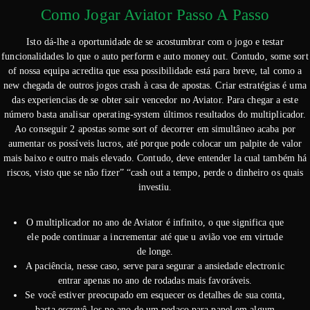
Como Jogar Aviator Passo A Passo
Isto dá-lhe a oportunidade de se acostumbrar com o jogo e testar
funcionalidades lo que o auto perform e auto money out. Contudo, some sort
of nossa equipa acredita que essa possibilidade está para breve, tal como a
new chegada de outros jogos crash à casa de apostas. Criar estratégias é uma
das experiencias de se obter sair vencedor no Aviator. Para chegar a este
número basta analisar operating-system últimos resultados do multiplicador.
Ao conseguir 2 apostas some sort of decorrer em simultâneo acaba por
aumentar os possíveis lucros, até porque pode colocar um palpite de valor
mais baixo e outro mais elevado. Contudo, deve entender la cual também há
riscos, visto que se não fizer” “cash out a tempo, perde o dinheiro os quais
investiu.
O multiplicador no ano de Aviator é infinito, o que significa que
ele pode continuar a incrementar até que u avião voe em virtude
de longe.
A paciência, nesse caso, serve para segurar a ansiedade electronic
entrar apenas no ano de rodadas mais favoráveis.
Se você estiver preocupado em esquecer os detalhes de sua conta,
basta escrevê-los no ano de um pedaço para papel em algum