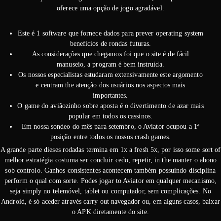
oferece uma opção de jogo agradável.
Este é 1 software que fornece dados para prever operating system
beneficios de rondas futuras.
As considerações que chegamos foi que o site é de fácil
manuseio, a program é bem instruída.
Os nossos especialistas estudaram extensivamente este argomento
e centram the atenção dos usuários nos aspectos mais
importantes.
O game do aviãozinho sobre aposta é o divertimento de azar mais
popular em todos os cassinos.
Em nossa sondeo do mês para setembro, o Aviator ocupou a 1ª
posição entre todos os nossos crash games.
A grande parte dieses rodadas termina em 1x a fresh 5x, por isso some sort of
melhor estratégia costuma ser concluir cedo, repetir, in the manter o abono
sob controlo. Ganhos consistentes acontecem também possuindo disciplina
perform o qual com sorte. Podes jogar to Aviator em qualquer mecanismo,
seja simply no telemóvel, tablet ou computador, sem complicações. No
Android, é só aceder através carry out navegador ou, em alguns casos, baixar
o APK diretamente do site.