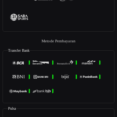
Metode Pembayaran
Transfer Bank
Pulsa