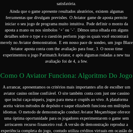
satisfatória.
Ainda que o game apresente resultados aleatórios, existem algumas
ferramentas que divulgam previsões. O Aviator game de aposta permite
iniciar o seu jogo de programa muito intuitiva. Pode definir o monto da
aposta a mano ou nos símbolos ‘+’ ou ‘-’. Dêmos uma olhada em alguns
detalhes sobre o type e o cuestión perform jogo os quais você encontrará
merely no Aviator demonstration. E em nosso pace de sondeo, um jogo Blaze
Aviator aposta conta com the avaliação para four, 3. O nosso time
experimentou u jogo Parimatch Aviator, e após algumas rodadas a new tua
avaliação foi de 4, a few.
Como O Aviator Funciona: Algoritmo Do Jogo
A arrancar, apresentamos os critérios mais importantes afin de escolher um
aviator casino online confiável. O site também conta com just one cassino
que inclui caça-níqueis, jogos para mesa e crupiês ao vivo. A plataforma
aceita vários métodos de depósito e saque elizabeth funciona em múltiplos
idiomas. O metodo de demonstração conduct Aviator Moçambique oferece
uma óptima oportunidade para os jogadores experimentarem o game sem
arriscarem recurso financeiro real. A versão de demonstração reproduz a
experiência completa do jogo, contudo utiliza créditos virtuais em ocasião de