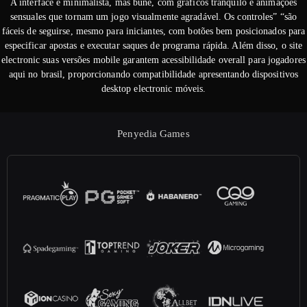
A interface é minimalista, mas bune, com gráficos tranquilo e animações
sensuales que tornam um jogo visualmente agradável. Os controles” “são
fáceis de seguirse, mesmo para iniciantes, com botões bem posicionados para
especificar apostas e executar saques de programa rápida. Além disso, o site
electronic suas versões mobile garantem acessibilidade overall para jogadores
aqui no brasil, proporcionando compatibilidade apresentando dispositivos
desktop electronic móveis.
Penyedia Games