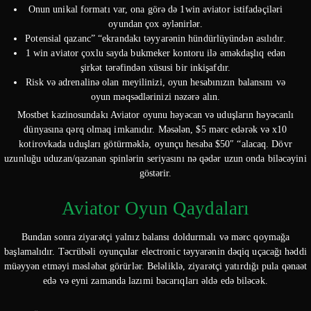
Onun unikal formatı var, ona görə də 1win aviator istifadəçiləri
oyundan çox əylənirlər.
Potensial qazanc” “ekrandakı təyyarənin hündürlüyündən asılıdır.
1 win aviator çoxlu sayda bukmeker kontoru ilə əməkdaşlıq edən
şirkət tərəfindən xüsusi bir inkişafdır.
Risk və adrenalinə olan meyilinizi, oyun hesabınızın balansını və
oyun məqsədlərinizi nəzərə alın.
Mostbet kazinosundakı Aviator oyunu həyəcan və uduşların həyəcanlı
dünyasına qərq olmaq imkanıdır. Məsələn, $5 mərc edərək və x10
kotirovkada uduşları götürməklə, oyunçu hesaba $50″ “alacaq. Dövr
uzunluğu uduzan/qazanan spinlərin seriyasını nə qədər uzun onda biləcəyini
göstərir.
Aviator Oyun Qaydaları
Bundan sonra ziyarətçi yalnız balansı doldurmalı və mərc qoymağa
başlamalıdır. Təcrübəli oyunçular electronic təyyarənin dəqiq uçacağı həddi
müəyyən etməyi məsləhət görürlər. Beləliklə, ziyarətçi yatırdığı pula qənaət
edə və eyni zamanda lazımi bacarıqları əldə edə biləcək.