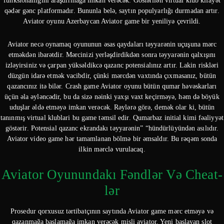
funksionallığını araşdırmağa imkan verəcək. Göstərilən virtual klub kifayət
qədər gənc platformadır. Bununla belə, saytın populyarlığı durmadan artır.
Aviator oyunu Azerbaycan Aviator game bir yeniliyə çevrildi.
Aviator necə oynamaq oyununun əsas qaydaları təyyarənin uçuşuna mərc
etməkdən ibarətdir. Mərcinizi yerləşdirdikdən sonra təyyarənin qalxışını
izləyirsiniz və çarpan yüksəldikcə qazanc potensialınız artır. Lakin riskləri
düzgün idarə etmək vacibdir, çünki mərcdən vaxtında çıxmasanız, bütün
qazancınız itə bilər. Crash game Aviator oyunu bütün qumar həvəskarları
üçün əla əyləncədir, bu da sizə nəinki yaxşı vaxt keçirməyə, həm də böyük
uduşlar əldə etməyə imkan verəcək. Rəylərə görə, demək olar ki, bütün
tanınmış virtual klublari bu game təmsil edir. Qumarbaz initial kimi fəaliyyət
göstərir. Potensial qazanc ekrandakı təyyarənin” “hündürlüyündən asılıdır.
Aviator video game hər tamamlanan bölmə bir əmsaldır. Bu rəqəm sonda
ilkin mərclə vurulacaq.
Aviator Oyunundakı Fəndlər Və Cheat-
lər
Prosedur qorxusuz tərtibatçının saytında Aviator game mərc etməyə və
qazanmağa başlamağa imkan verəcək misli aviator. Yeni başlayan slot