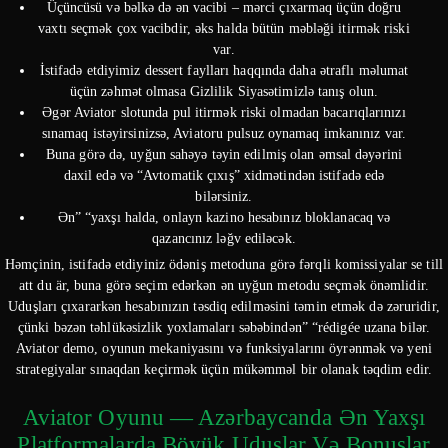
Üçüncüsü və bəlkə də ən vacibi – mərci çıxarmaq üçün doğru
vaxtı seçmək çox vacibdir, əks halda bütün məbləği itirmək riski
var.
İstifadə etdiyimiz dessert faylları haqqında daha ətraflı məlumat
üçün zəhmət olmasa Gizlilik Siyasətimizlə tanış olun.
Əgər Aviator slotunda pul itirmək riski olmadan bacarıqlarınızı
sınamaq istəyirsinizsə, Aviatoru pulsuz oynamaq imkanınız var.
Buna görə də, uyğun sahəyə təyin edilmiş olan əmsal dəyərini
daxil edə və “Avtomatik çıxış” xidmətindən istifadə edə
bilərsiniz.
Ən” “yaxşı halda, onlayn kazino hesabınız bloklanacaq və
qazancınız ləğv ediləcək.
Həmçinin, istifadə etdiyiniz ödəniş metoduna görə fərqli komissiyalar se till
att du är, buna görə seçim edərkən ən uyğun metodu seçmək önəmlidir.
Uduşları çıxararkən hesabınızın təsdiq edilməsini təmin etmək də zəruridir,
çünki bəzən təhlükəsizlik yoxlamaları səbəbindən” “rédigée uzana bilər.
Aviator demo, oyunun mekaniyasını və funksiyalarını öyrənmək və yeni
strategiyalar sınaqdan keçirmək üçün mükəmməl bir olanak təqdim edir.
Aviator Oyunu — Azərbaycanda Ən Yaxşı
Platformalarda Böyük Uduşlar Və Bonuslar