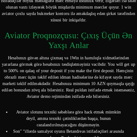
istifadəçilər böyük məbləğlərə mərc etməyə üstünlük verir, digərləri isə tələb
olunan vaxtı izləyərək böyük miqdarda minimum mərclər qoyur. 1 win
aviator çoxlu sayda bukmeker kontoru ilə əməkdaşlıq edən şirkət tərəfindən
xüsusi bir inkişafdır.
Aviator Proqnozçusu: Çıxış Üçün Ən
Yaxşı Anlar
Hesabınızı güvən altına çixmaq və 1Win in hamılıqla xidmətlərindən
yararlana görmək görə hesabınızı təsdiqlətməyiniz vacibdir. You will get up
to 500% on qalaq of your deposit if you make the first deposit. Həmçinin
obrazli mərc üçün təklif edilən idman hadisələrinə də kifayət sayda mərc
marketi təklif edilməkdədir. Hesabınıza minimum 10 AZN qoymaqla qayğı
edilən bonusdan zövq ala bilərsiniz. Real puldan istifadə etmək istəməsəniz,
Aviator demo rejimindən istifadə edə bilərsiniz.
Aviator slotunu texniki səbəblərə görə hack etmək mümkün
deyil, amma texniki çətinliklərdən başqa, bunun
cəzalandırılmayacağını düşünməyin.
Son” “illərdə samalyot oyunu Betandreas istifadəçiləri arasında