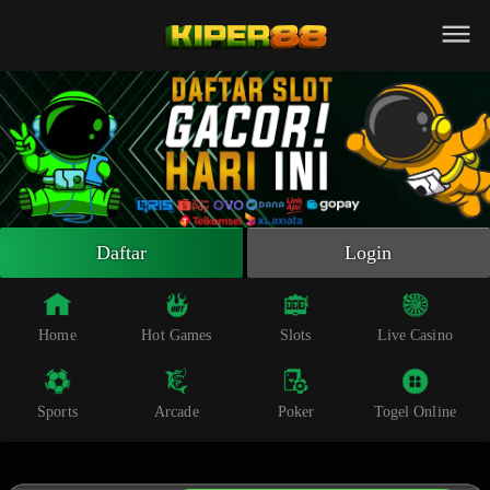
Beranda
Slot Online
Live Casino
Sportsbook
Arcade
Togel Online
Daftar
Login
Poker
Whatsapp
Home
Hot Games
Slots
Live Casino
Telegram
Sports
Arcade
Poker
Togel Online
Livechat