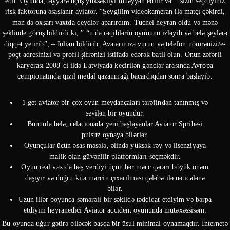
edir. Oyunda, təyyarə uçuş yüksəkliyi müəyyən edilir və” “sizin seçdiyiniz
risk faktoruna əsaslanır aviator. “Sevgilim videokameran ilə matçı çəkirdi,
mən də oxşarı vaxtda qeydlər aparırdım. Tuchel heyran oldu və mənə
şeklinde görüş bildirdi ki, ” “u da rəqiblərin oyununu izləyib və belə şeylərə
diqqət yetirib”, – Julian bildirib. Avatarınıza vurun və telefon nömrənizi/e-
poçt adresinizi və profil şifrənizi istifadə edərək batil olun. Onun zəfərli
karyerası 2008-ci ildə Latviyada keçirilən gənclər arasında Avropa
çempionatında qızıl medal qazanmağı bacardıqdan sonra başlayıb.
1 get aviator bir çox oyun meydançaları tərəfindən tanınmış və
sevilən bir oyundur.
Bununla belə, relacionada yeni başlayanlar Aviator Spribe-i
pulsuz oynaya bilərlər.
Oyunçular üçün əsas məsələ, əlində yüksək rəy və lisenziyaya
malik olan güvənilir platformları seçməkdir.
Oyun real vaxtda baş verdiyi üçün hər mərc qərarı böyük önəm
daşıyır və doğru kita mərcin çıxarılması qələbə ilə nəticələnə
bilər.
Uzun illər boyunca səmərəli bir şəkildə tədqiqat etdiyim və bərpa
etdiyim heyranedici Aviator accident oyununda mütəxəssisəm.
Bu oyunda uğur gətirə biləcək başqa bir üsul minimal oynamaqdır. İnternetə