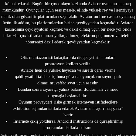
kömək edəcək. Bugün bir çox onlayn kazinoda Aviator oyununu tapmaq
mümkündür. Oyunçular üçün əsas məsələ, əlində yüksək rəy və lisenziyaya
malik olan güvənilir platformları seçməkdir. Aviator on line casino oynamaq
üçün ilk addım, bu platformlardan birinə qeydiyyatdan keçməkdir. Aviator
kazinosuna qeydiyyatdan keçmək və daxil olmaq üçün bir neçə yol onda
bilər. Ən çox istifadə olunan yollar, adınızı, elektron poçtunuzu və telefon
nömrənizi daxil edərək qeydiyyatdan keçməkdir.
Ofis müntəzəm istifadəçilərə də diqqət yetirir – onlara
promosyon kodları verilir.
Aviator həm də yüksək həyəcan və sürətli qərar vermə
qabiliyyətini tələb edir, buna görə də oyunçuların soyuqqanlı
olması müvəffəqiyyət üçün əsasdır.
Bundan sonra ziyarətçi yalnız balansı doldurmalı və mərc
qoymağa başlamalıdır.
Oyunun provayderi riskə girmək istəməyən istifadəçilərə
exhibition rejimdən istifadə edərək Aviator-u araşdırmaq şansı”
“verir.
İnternetə çıxış yoxdursa, Android instructions də quraşdırılmış
proqramdan istifadə edirəm.
Avtomatik mərc funksiyası isə oyunçulara riskləri daha dəqiq idarə etməyə və