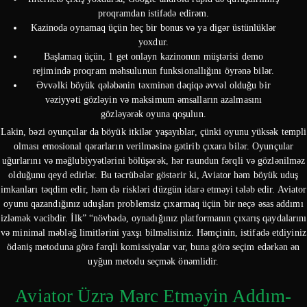
proqramdan istifadə edirəm.
Kazinoda oynamaq üçün heç bir bonus və ya digər üstünlüklər
yoxdur.
Başlamaq üçün, 1 get onlayn kazinonun müştərisi demo
rejimində proqram məhsulunun funksionallığını öyrənə bilər.
Əvvəlki böyük qələbənin təxminən dəqiqə əvvəl olduğu bir
vəziyyəti gözləyin və maksimum əmsalların azalmasını
gözləyərək oyuna qoşulun.
Lakin, bəzi oyunçular da böyük itkilər yaşayıblar, çünki oyunu yüksək templi
olması emosional qərarların verilməsinə gətirib çıxara bilər. Oyunçular
uğurlarını və məğlubiyyətlərini bölüşərək, hər raundun fərqli və gözlənilməz
olduğunu qeyd edirlər. Bu təcrübələr göstərir ki, Aviator həm böyük uduş
imkanları təqdim edir, həm də riskləri düzgün idarə etməyi tələb edir. Aviator
oyunu qazandığınız uduşları problemsiz çıxarmaq üçün bir neçə əsas addımı
izləmək vacibdir. İlk” “növbədə, oynadığınız platformanın çıxarış qaydalarını
və minimal məbləğ limitlərini yaxşı bilməlisiniz. Həmçinin, istifadə etdiyiniz
ödəniş metoduna görə fərqli komissiyalar var, buna görə seçim edərkən ən
uyğun metodu seçmək önəmlidir.
Aviator Üzrə Mərc Etməyin Addım-