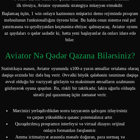
ilk tövsiyə, Aviator oyununda strategiya müəyyən etməkdir.
Başlamaq üçün, 1 win onlayn kazinonun müştərisi demo rejimində proqram
məhsulunun funksionallığını öyrənə bilər. Bu halda onun sistemə real pul
yatırmasına və qeydiyyatdan keçməsinə ehtiyac qalmayacaq. Aviator oyunu
az qaydaları o qədər sadədir ki, hətta yeni başlayanlar da onları idarə edə
bilər.
Aviator Nə Qədər Qazana Bilərsiniz?
Statistikaya əsasən, Aviator oyununda x100-ə yaxın əmsallar ortalama olaraq
dəqiqə ərzində bir dəfə baş verir. Əvvəlki böyük qələbənin təxminən dəqiqə
əvvəl olduğu bir vəziyyəti gözləyin və maksimum əmsalların azalmasını
gözləyərək oyuna qoşulun. Bu, riskli bir taktikadır, lakin uğurlu olduqda
sürətli pul qazanmaq üçün zəmanət verir.
Mərcinizi yerləşdirdikdən sonra təyyarənin qalxışını izləyirsiniz
və çarpan yüksəldikcə qazanc potensialınız artır.
Quraşdırılmış proqramın interfeysi və virtual dizaynı orijinal
onlayn formatdan fərqlənmir.
Amma ictimaiyyət arasında mənafe doğuran, para sormaq və