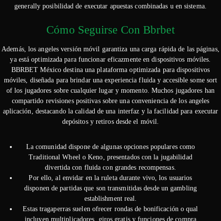
generally posibilidad de executar apuestas combinadas u en sistema.
Cómo Seguirse Con Bbrbet
Además, los angeles versión móvil garantiza una carga rápida de las páginas,
ya está optimizada para funcionar eficazmente en dispositivos móviles.
BBRBET México destina una plataforma optimizada para dispositivos
móviles, diseñada para brindar una experiencia fluida y accesible some sort
of los jugadores sobre cualquier lugar y momento. Muchos jugadores han
compartido revisiones positivas sobre una conveniencia de los angeles
aplicación, destacando la calidad de una interfaz y la facilidad para executar
depósitos y retiros desde el móvil.
La comunidad dispone de algunas opciones populares como
Traditional Wheel o Keno, presentados con la jugabilidad
divertida con fluida con grandes recompensas.
Por ello, al envidar en la ruleta durante vivo, los usuarios
disponen de partidas que son transmitidas desde un gambling
establishment real.
Estas tragaperras suelen ofrecer rondas de bonificación o qual
incluyen multiplicadores, giros gratis y funciones de compra