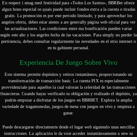
En respect i smag med festividad para «Todos Los Santos», BBRBet ofrece
algun bono especial os quais puede incluir fondos extra a la cuenta o tiradas
gratis. La promoción es por este periodo limitado, y para aprovechar los
angeles oferta, debes estar atento a are generally página web oficial para ver
las actualizaciones. Las condiciones entre ma bonificación pueden variar
según este año y los angeles fecha de las vacaciones. Para simply no perder la
pertinencia, debes consultar regularmente las novedades en el sitio internet o
en tu gabinete personal.
Experiencia De Juego Sobre Vivo
Este sistema permite depósitos y retiros instantáneos, proporcionando un
transformación de transacción basic. La cuenta PIX es especialmente
provvidenziale para aquellos la cual valoran la celeridad de las transacciones
financieras. Cuando hayas verificado tu obligación y realizado el depósito, ya
podrás empezar a disfrutar de los juegos en BBRBET. Explora la amplia
variedade de tragamonedas, juegos de mesa con juegos en vivo y empieza a
ganar.
Puede descargarse directamente desde el lugar web siguiendo unas sencillas
instrucciones. La aplicación le da voie acceder instantáneamente a new su