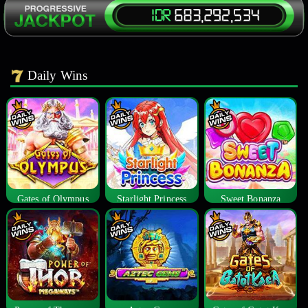
Daily Wins
Gates of Olympus
Starlight Princess
Sweet Bonanza