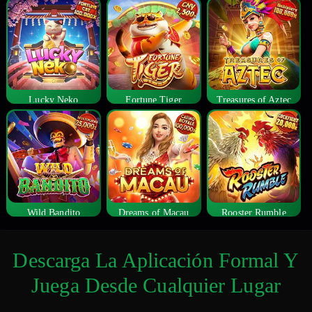
Lucky Neko
Fortune Tiger
Treasures of Aztec
Wild Bandito
Dreams of Macau
Rooster Rumble
Descarga La Aplicación Formal Y
Juega Desde Cualquier Lugar