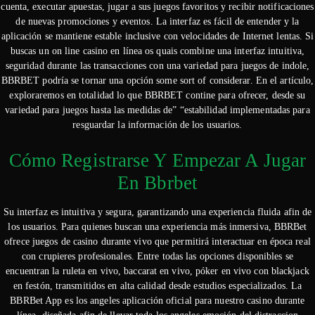
cuenta, executar apuestas, jugar a sus juegos favoritos y recibir notificaciones
de nuevas promociones y eventos. La interfaz es fácil de entender y la
aplicación se mantiene estable inclusive con velocidades de Internet lentas. Si
buscas un on line casino en línea os quais combine una interfaz intuitiva,
seguridad durante las transacciones con una variedad para juegos de indole,
BBRBET podría se tornar una opción some sort of considerar. En el artículo,
exploraremos en totalidad lo que BBRBET contine para ofrecer, desde su
variedad para juegos hasta las medidas de” “estabilidad implementadas para
resguardar la información de los usuarios.
Cómo Registrarse Y Empezar A Jugar
En Bbrbet
Su interfaz es intuitiva y segura, garantizando una experiencia fluida afin de
los usuarios. Para quienes buscan una experiencia más inmersiva, BBRBet
ofrece juegos de casino durante vivo que permitirá interactuar en época real
con crupieres profesionales. Entre todas las opciones disponibles se
encuentran la ruleta en vivo, baccarat en vivo, póker en vivo con blackjack
en festón, transmitidos en alta calidad desde estudios especializados. La
BBRBet App es los angeles aplicación oficial para nuestro casino durante