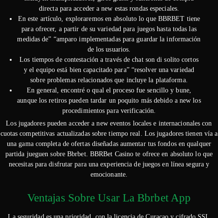
directa para acceder a new estas rondas especiales.
En este artículo, exploraremos en absoluto lo que BBRBET tiene
para ofrecer, a partir de su variedad para juegos hasta todas las
medidas de” “amparo implementadas para guardar la información
de los usuarios.
Los tiempos de contestación a través de chat son di solito cortos
y el equipo está bien capacitado para” “resolver una variedad
sobre problemas relacionados que incluye la plataforma.
En general, encontré o qual el proceso fue sencillo y bune,
aunque los retiros pueden tardar un poquito más debido a new los
procedimientos para verificación.
Los jugadores pueden acceder a new eventos locales e internacionales con
cuotas competitivas actualizadas sobre tiempo real. Los jugadores tienen vía a
una gama completa de ofertas diseñadas aumentar tus fondos en qualquer
partida jueguen sobre Bbrbet. BBRBet Casino te ofrece en absoluto lo que
necesitas para disfrutar para una experiencia de juegos en línea segura y
emocionante.
Ventajas Sobre Usar La Bbrbet App
La seguridad es una prioridad, con la licencia de Curaçao y cifrado SSL