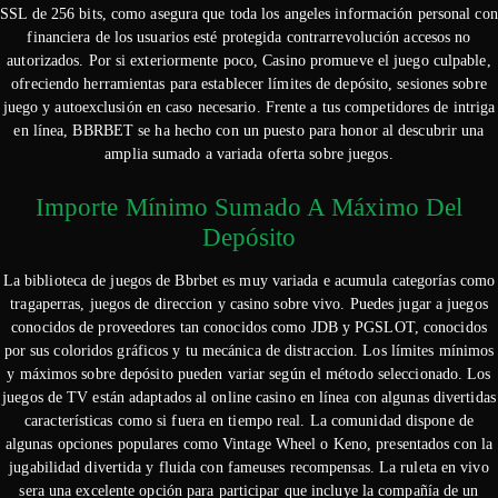
SSL de 256 bits, como asegura que toda los angeles información personal con
financiera de los usuarios esté protegida contrarrevolución accesos no
autorizados. Por si exteriormente poco, Casino promueve el juego culpable,
ofreciendo herramientas para establecer límites de depósito, sesiones sobre
juego y autoexclusión en caso necesario. Frente a tus competidores de intriga
en línea, BBRBET se ha hecho con un puesto para honor al descubrir una
amplia sumado a variada oferta sobre juegos.
Importe Mínimo Sumado A Máximo Del
Depósito
La biblioteca de juegos de Bbrbet es muy variada e acumula categorías como
tragaperras, juegos de direccion y casino sobre vivo. Puedes jugar a juegos
conocidos de proveedores tan conocidos como JDB y PGSLOT, conocidos
por sus coloridos gráficos y tu mecánica de distraccion. Los límites mínimos
y máximos sobre depósito pueden variar según el método seleccionado. Los
juegos de TV están adaptados al online casino en línea con algunas divertidas
características como si fuera en tiempo real. La comunidad dispone de
algunas opciones populares como Vintage Wheel o Keno, presentados con la
jugabilidad divertida y fluida con fameuses recompensas. La ruleta en vivo
sera una excelente opción para participar que incluye la compañía de un