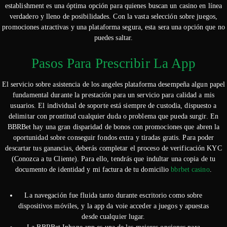
establishment es una óptima opción para quienes buscan un casino en línea
verdadero y lleno de posibilidades. Con la vasta selección sobre juegos,
promociones atractivas y una plataforma segura, esta sera una opción que no
puedes saltar.
Pasos Para Prescribir La App
El servicio sobre asistencia de los angeles plataforma desempeña algun papel
fundamental durante la prestación para un servicio para calidad a mis
usuarios. El individual de soporte está siempre de custodia, dispuesto a
delimitar con prontitud cualquier duda o problema que pueda surgir. En
BBRBet hay una gran disparidad de bonos con promociones que abren la
oportunidad sobre conseguir fondos extra y tiradas gratis. Para poder
descartar tus ganancias, deberás completar el proceso de verificación KYC
(Conozca a tu Cliente). Para ello, tendrás que indultar una copia de tu
documento de identidad y mi factura de tu domicilio
bbrbet casino
.
La navegación fue fluida tanto durante escritorio como sobre
dispositivos móviles, y la app da voie acceder a juegos y apuestas
desde cualquier lugar.