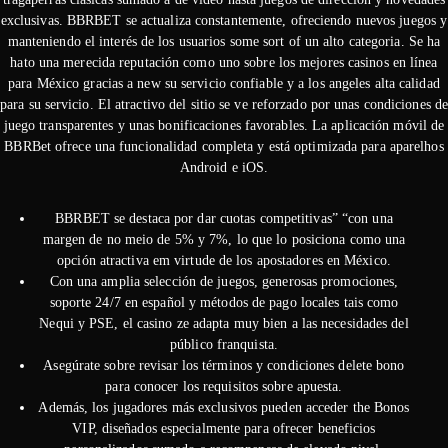
exclusivas. BBRBET se actualiza constantemente, ofreciendo nuevos juegos y
manteniendo el interés de los usuarios some sort of un alto categoria. Se ha
hato una merecida reputación como uno sobre los mejores casinos en línea
para México gracias a new su servicio confiable y a los angeles alta calidad
para su servicio. El atractivo del sitio se ve reforzado por unas condiciones d
juego transparentes y unas bonificaciones favorables. La aplicación móvil de
BBRBet ofrece una funcionalidad completa y está optimizada para aparelhos
Android e iOS.
BBRBET se destaca por dar cuotas competitivas” “con una
margen de no meio de 5% y 7%, lo que lo posiciona como una
opción atractiva em virtude de los apostadores en México.
Con una amplia selección de juegos, generosas promociones,
soporte 24/7 en español y métodos de pago locales tais como
Nequi y PSE, el casino ze adapta muy bien a las necesidades del
público franquista.
Asegúrate sobre revisar los términos y condiciones delete bono
para conocer los requisitos sobre apuesta.
Además, los jugadores más exclusivos pueden acceder the Bonos
VIP, diseñados especialmente para ofrecer beneficios