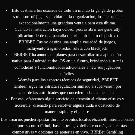
Esto destina a los usuarios de todo un mundo la ganga de probar
some sort of jugar y envidar en la organizacion, lo que supone
excepcionalmente una grandma ventaja para esta última.
Cuando la instalación haya ocioso, podrás abrir are generally
aplicación desde una pantalla de principio de tu dispositivo.
BBRBET Casino destina una amplia variedad de juegos,
incluyendo tragamonedas, ruleta con blackjack.
BBRBET ha anunciado planes para desarrollar una aplicación
nativa para Android at the iOS en un futuro, brindando aún más
comodidad y funcionalidades adicionales a new sus jugadores
móviles.
Además para los aspectos técnicos de seguridad, BBRBET
también sigue mi estricta regulación sumado a supervisión por
zona de las autoridades que conceden todas las licencias.
Por eso, ofrecemos algun servicio de atención al cliente efusivo y
accesible, diseñado para resolver alguna duda o obstáculo de
manera rápida y eficiente.
Los usuarios pueden apostar durante eventos locales elizabeth internacionales
de deportes como fútbol, basket, tenis, voleibol con más, con cuotas
competitivas y opciones de apuestas en vivo. BBRBet Gambling