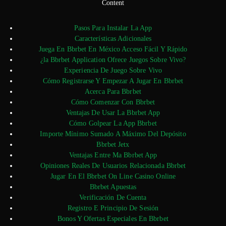
Content
Pasos Para Instalar La App
Características Adicionales
Juega En Bbrbet En México Acceso Fácil Y Rápido
¿la Bbrbet Application Ofrece Juegos Sobre Vivo?
Experiencia De Juego Sobre Vivo
Cómo Registrarse Y Empezar A Jugar En Bbrbet
Acerca Para Bbrbet
Cómo Comenzar Con Bbrbet
Ventajas De Usar La Bbrbet App
Cómo Golpear La App Bbrbet
Importe Mínimo Sumado A Máximo Del Depósito
Bbrbet Jetx
Ventajas Entre Ma Bbrbet App
Opiniones Reales De Usuarios Relacionada Bbrbet
Jugar En El Bbrbet On Line Casino Online
Bbrbet Apuestas
Verificación De Cuenta
Registro E Principio De Sesión
Bonos Y Ofertas Especiales En Bbrbet