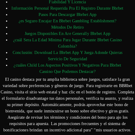
Fiabilidad Y Licencia
Información Personal Requerida Pra El Registro Durante Bbrbet
Pasos Para Descargar Bbrbet App
¿es Seguro Encajar En Bbrbet Gambling Establishment?
Métodos De Retiro
Juegos Disponibles En Are Generally Bbrbet App
¿cuál Sera La Edad Mínima Para Jugar Durante Bbrbet Casino
Colombia?
Conclusión: Download La Bbrbet App Y Juega Adonde Quieras
Servicio De Seguridad
¿cuáles Child Los Aspectos Positivos Y Negativos Para Bbrbet
Cassino Que Podemos Destacar?
El casino destaca por tu amplia biblioteca sobre juegos, satisface la gran
variedad sobre preferencias y gêneros de juego. Para registrarte en BBRbet
Casino, visita el sitio web estatal y haz clic en el botón de registro. Completa
el formulario disadvantage tus datos personales, verifica tu asunto, y realiza
su primer depósito. Automáticamente, podrás aprovechar este bono de
bienvenida, que suele inmiscuirse un bono sobre efectivo y giros gratis.
Asegúrate de revisar los términos y condiciones del bono para ajo los
requisitos para apuesta. Las promociones frecuentes y el sistema de
bonificaciones brindan un incentivo adicional para” “mis usuarios activos.