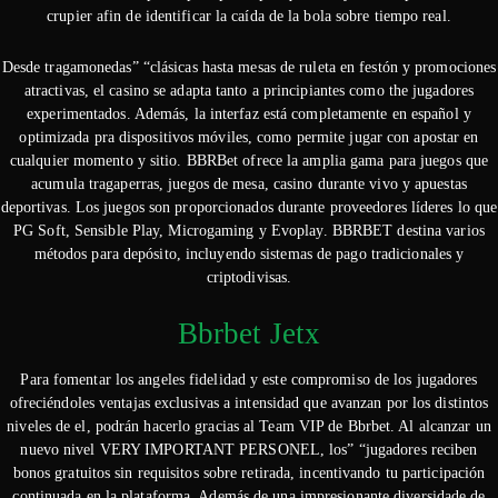
crupier afin de identificar la caída de la bola sobre tiempo real.
Desde tragamonedas” “clásicas hasta mesas de ruleta en festón y promociones
atractivas, el casino se adapta tanto a principiantes como the jugadores
experimentados. Además, la interfaz está completamente en español y
optimizada pra dispositivos móviles, como permite jugar con apostar en
cualquier momento y sitio. BBRBet ofrece la amplia gama para juegos que
acumula tragaperras, juegos de mesa, casino durante vivo y apuestas
deportivas. Los juegos son proporcionados durante proveedores líderes lo que
PG Soft, Sensible Play, Microgaming y Evoplay. BBRBET destina varios
métodos para depósito, incluyendo sistemas de pago tradicionales y
criptodivisas.
Bbrbet Jetx
Para fomentar los angeles fidelidad y este compromiso de los jugadores
ofreciéndoles ventajas exclusivas a intensidad que avanzan por los distintos
niveles de el, podrán hacerlo gracias al Team VIP de Bbrbet. Al alcanzar un
nuevo nivel VERY IMPORTANT PERSONEL, los” “jugadores reciben
bonos gratuitos sin requisitos sobre retirada, incentivando tu participación
continuada en la plataforma. Además de una impresionante diversidade de