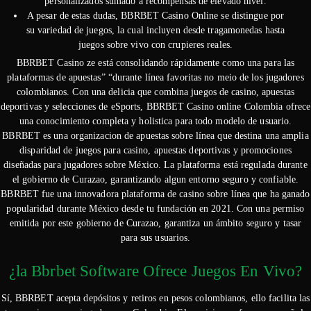
personalizados sumado a recompensas de elevado nivel.
A pesar de estas dudas, BBRBET Casino Online se distingue por
su variedad de juegos, la cual incluyen desde tragamonedas hasta
juegos sobre vivo con crupieres reales.
BBRBET Casino ze está consolidando rápidamente como una para las
plataformas de apuestas” “durante línea favoritas no meio de los jugadores
colombianos. Con una delicia que combina juegos de casino, apuestas
deportivas y selecciones de eSports, BBRBET Casino online Colombia ofrece
una conocimiento completa y holistica para todo modelo de usuario.
BBRBET es una organizacion de apuestas sobre línea que destina una amplia
disparidad de juegos para casino, apuestas deportivas y promociones
diseñadas para jugadores sobre México. La plataforma está regulada durante
el gobierno de Curazao, garantizando algun entorno seguro y confiable.
BBRBET fue una innovadora plataforma de casino sobre línea que ha ganado
popularidad durante México desde tu fundación en 2021. Con una permiso
emitida por este gobierno de Curazao, garantiza un ámbito seguro y tasar
para sus usuarios.
¿la Bbrbet Software Ofrece Juegos En Vivo?
Sí, BBRBET acepta depósitos y retiros en pesos colombianos, ello facilita las