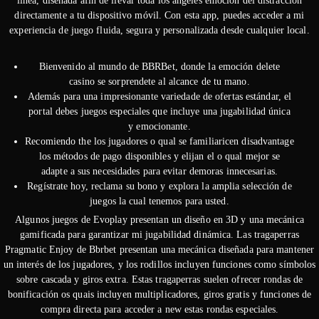
línea, diseñada afin de llevar toda los angeles emoción del distraccion
directamente a tu dispositivo móvil. Con esta app, puedes acceder a mi
experiencia de juego fluida, segura y personalizada desde cualquier local.
Bienvenido al mundo de BBRBet, donde la emoción delete
casino se sorprendete al alcance de tu mano.
Además para una impresionante variedade de ofertas estándar, el
portal debes juegos especiales que incluye una jugabilidad única
y emocionante.
Recomiendo the los jugadores o qual se familiaricen disadvantage
los métodos de pago disponibles y elijan el o qual mejor se
adapte a sus necesidades para evitar demoras innecesarias.
Regístrate hoy, reclama su bono y explora la amplia selección de
juegos la cual tenemos para usted.
Algunos juegos de Evoplay presentan un diseño en 3D y una mecánica
gamificada para garantizar mi jugabilidad dinámica. Las tragaperras
Pragmatic Enjoy de Bbrbet presentan una mecánica diseñada para mantener
un interés de los jugadores, y los rodillos incluyen funciones como símbolos
sobre cascada y giros extra. Estas tragaperras suelen ofrecer rondas de
bonificación os quais incluyen multiplicadores, giros gratis y funciones de
compra directa para acceder a new estas rondas especiales.