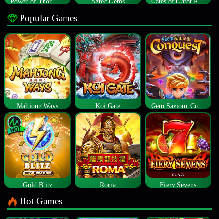
Power of Thor Megaways
Aztec Gems
Gates of Gatot Kaca
Popular Games
Mahjong Ways
Koi Gate
Gem Saviour Conquest
Gold Blitz
Roma
Fiery Sevens
Hot Games