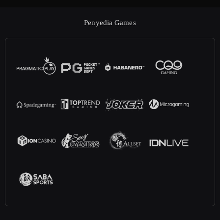
Penyedia Games