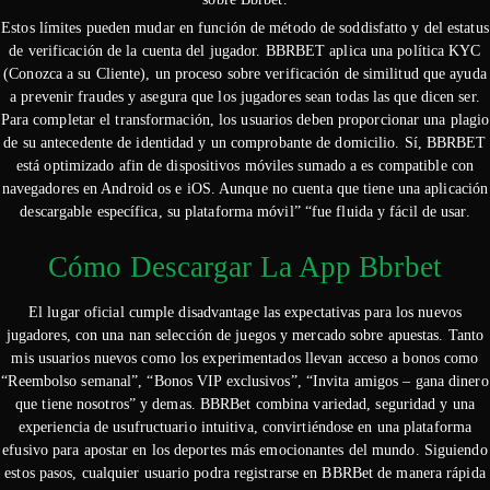
Estos límites pueden mudar en función de método de soddisfatto y del estatus
de verificación de la cuenta del jugador. BBRBET aplica una política KYC
(Conozca a su Cliente), un proceso sobre verificación de similitud que ayuda
a prevenir fraudes y asegura que los jugadores sean todas las que dicen ser.
Para completar el transformación, los usuarios deben proporcionar una plagio
de su antecedente de identidad y un comprobante de domicilio. Sí, BBRBET
está optimizado afin de dispositivos móviles sumado a es compatible con
navegadores en Android os e iOS. Aunque no cuenta que tiene una aplicación
descargable específica, su plataforma móvil” “fue fluida y fácil de usar.
Cómo Descargar La App Bbrbet
El lugar oficial cumple disadvantage las expectativas para los nuevos
jugadores, con una nan selección de juegos y mercado sobre apuestas. Tanto
mis usuarios nuevos como los experimentados llevan acceso a bonos como
“Reembolso semanal”, “Bonos VIP exclusivos”, “Invita amigos – gana dinero
que tiene nosotros” y demas. BBRBet combina variedad, seguridad y una
experiencia de usufructuario intuitiva, convirtiéndose en una plataforma
efusivo para apostar en los deportes más emocionantes del mundo. Siguiendo
estos pasos, cualquier usuario podra registrarse en BBRBet de manera rápida