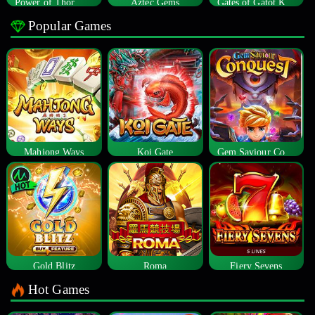
Power of Thor Megaways
Aztec Gems
Gates of Gatot Kaca
Popular Games
Mahjong Ways
Koi Gate
Gem Saviour Conquest
Gold Blitz
Roma
Fiery Sevens
Hot Games