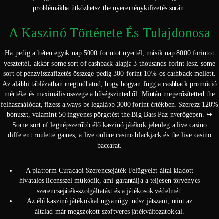
problémákba ütközhetsz the nyereménykifizetés során.
A Kaszinó Története És Tulajdonosa
Ha pedig a héten egyik nap 5000 forintot nyertél, másik nap 8000 forintot
vesztettél, akkor some sort of cashback alapja 3 thousands forint lesz, some
sort of pénzvisszafizetés összege pedig 300 forint 10%-os cashback mellett.
Az alábbi táblázatban megtudhatod, hogy hogyan függ a cashback promóció
mértéke és maximális összege a hűségszintedtől. Miután megerősítetted the
felhasználódat, fizess always be legalább 3000 forint értékben. Szerezz 120%
bónuszt, valamint 50 ingyenes pörgetést the Big Bass Paz nyerőgépen. ↪
Some sort of legnépszerűbb élő kaszinó játékok jelenleg a live casino
different roulette games, a live online casino blackjack és the live casino
baccarat.
A platform Curacaoi Szerencsejáték Felügyelet által kiadott
hivatalos licensszel működik, ami garantálja a teljesen törvényes
szerencsejáték-szolgáltatást és a játékosok védelmét.
Az élő kaszinó játékokkal ugyanúgy tudsz játszani, mint az
általad már megszokott szoftveres játékváltozatokkal.