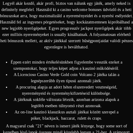
Legyél akár kezdő, akár profi, biztos van nálunk egy játék, amely neked is
definitely megfelel. Használd ki a casino welcome bonuses üdvözlő és a heti
bónuszokat arra, hogy maximalizáld a nyereményeidet és a nyerési esélyeidet.
Használd fel az ingyenes pörgetéseket, hogy kockázatmentesen kipróbálhasd a
new legjobb nyerőgépeket. Egyes progresszív jackpot nyerőgépek akár több
ezer milliós nyereményeket is usually kínálhatnak. A folyamatosan elérhető
heti bónuszok mellett, az aktív játékkal szerzett hűségpontjaidat valódi pénzes
egyenlegre is beválthatod.
Éppen ezért minden értékelésünkben figyelembe vesszük ezeket a
szempontokat, hogy teljes képet adjon a kaszinó működéséről.
A Licencioso Casino Verde Gold coin Volcano 2 játéka talán a
legnépszerűbb ilyen típusú azonnali játék.
A procuring alapja az adott héten elszenvedett veszteségeid,
nyereményeid és nyereménykifizetéseid különbsége.
A játéknak sokféle változata létezik, azonban arizona alapok a
legtöbb esetben túlnyomó részt azonosak.
Az on-line kaszinó klasszikus asztali játékai között szerepel a
póker, blackjack, baccarat, rulett és craps.
A magyarul csak “21” néven is ismert játék lényege, hogy some sort of
kezedben lévő lapok összege minél közelebb legyen a 21-hez. A számozott