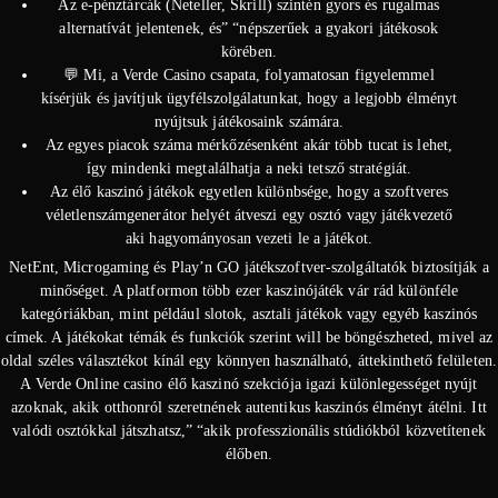
Az e-pénztárcák (Neteller, Skrill) szintén gyors és rugalmas
alternatívát jelentenek, és” “népszerűek a gyakori játékosok
körében.
💬 Mi, a Verde Casino csapata, folyamatosan figyelemmel
kísérjük és javítjuk ügyfélszolgálatunkat, hogy a legjobb élményt
nyújtsuk játékosaink számára.
Az egyes piacok száma mérkőzésenként akár több tucat is lehet,
így mindenki megtalálhatja a neki tetsző stratégiát.
Az élő kaszinó játékok egyetlen különbsége, hogy a szoftveres
véletlenszámgenerátor helyét átveszi egy osztó vagy játékvezető
aki hagyományosan vezeti le a játékot.
NetEnt, Microgaming és Play’n GO játékszoftver-szolgáltatók biztosítják a
minőséget. A platformon több ezer kaszinójáték vár rád különféle
kategóriákban, mint például slotok, asztali játékok vagy egyéb kaszinós
címek. A játékokat témák és funkciók szerint will be böngészheted, mivel az
oldal széles választékot kínál egy könnyen használható, áttekinthető felületen.
A Verde Online casino élő kaszinó szekciója igazi különlegességet nyújt
azoknak, akik otthonról szeretnének autentikus kaszinós élményt átélni. Itt
valódi osztókkal játszhatsz,” “akik professzionális stúdiókból közvetítenek
élőben.