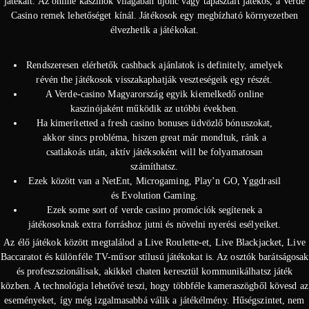
játékait. Az online kaszinók világában újonc vagy tapasztalt játékos, a Verde
Casino remek lehetőséget kínál. Játékosok egy megbízható környezetben
élvezhetik a játékokat.
Rendszeresen elérhetők cashback ajánlatok is definitely, amelyek
révén the játékosok visszakaphatják veszteségeik egy részét.
A Verde-casino Magyarország egyik kiemelkedő online
kaszinójaként működik az utóbbi években.
Ha kimerítetted a fresh casino bonuses üdvözlő bónuszokat,
akkor sincs probléma, hiszen great már mondtuk, ránk a
csatlakoás után, aktív játéksoként will be folyamatosan
számíthatsz.
Ezek között van a NetEnt, Microgaming, Play’n GO, Yggdrasil
és Evolution Gaming.
Ezek some sort of verde casino promóciók segítenek a
játékosoknak extra forráshoz jutni és növelni nyerési esélyeiket.
Az élő játékok között megtalálod a Live Roulette-et, Live Blackjacket, Live
Baccaratot és különféle TV-műsor stílusú játékokat is. Az osztók barátságosak
és profeszszionálisak, akikkel chaten keresztül kommunikálhatsz játék
közben. A technológia lehetővé teszi, hogy többféle kameraszögből kövesd az
eseményeket, így még izgalmasabbá válik a játékélmény. Hűségszintet, nem