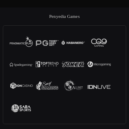
Penyedia Games