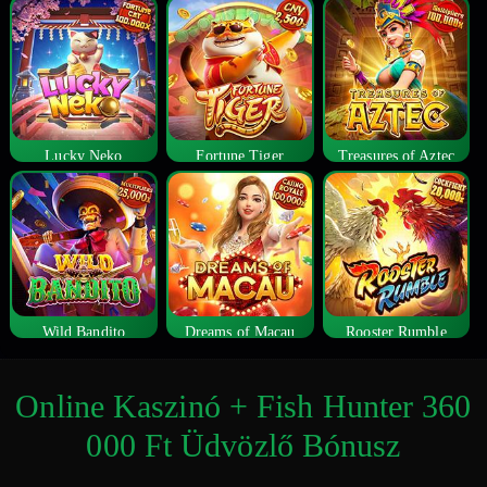
Lucky Neko
Fortune Tiger
Treasures of Aztec
Wild Bandito
Dreams of Macau
Rooster Rumble
Online Kaszinó + Fish Hunter 360
000 Ft Üdvözlő Bónusz