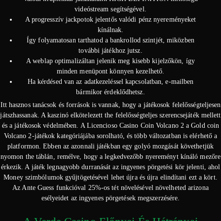
videóstream segítségével.
A progresszív jackpotok jelentős valódi pénz nyereményeket
kínálnak.
Így folyamatosan tarthatod a bankrollod szintjét, miközben
további játékhoz jutsz.
A weblap optimalizáltan jelenik meg kisebb kijelzőkön, így
minden menüpont könnyen kezelhető.
Ha kérdésed van az adatkezeléssel kapcsolatban, e-mailben
bármikor érdeklődhetsz.
Itt hasznos tanácsok és források is vannak, hogy a játékosok felelősségteljesen
játszhassanak. A kaszinó elkötelezett the felelősségteljes szerencsejáték mellett
és a játékosok védelmében. A Licencioso Casino Coin Volcano 2 a Gold coin
Volcano 2-játékok kategóriájába sorolható, és több változatban is elérhető a
platformon. Ebben az azonnali játékban egy golyó mozgását követhetjük
nyomon the táblán, remélve, hogy a legkedvezőbb nyereményt kínáló mezőre
érkezik. A játék legnagyobb durranását az ingyenes pörgetési kör jelenti, ahol
Money szimbólumok gyűjtögetésével lehet újra és újra elindítani ezt a kört.
Az Ante Guess funkcióval 25%-os tét növelésével növelheted arizona
esélyeidet az ingyenes pörgetések megszerzésére.