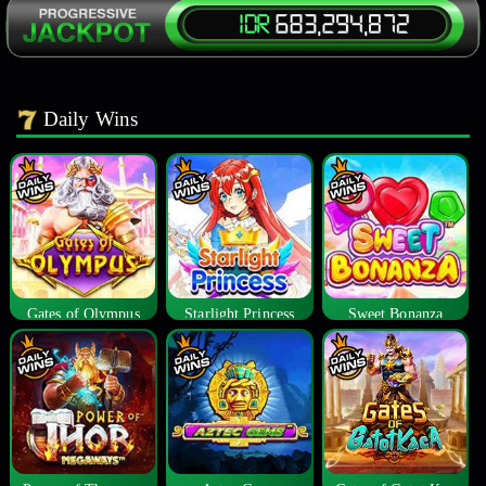
Daily Wins
Gates of Olympus
Starlight Princess
Sweet Bonanza