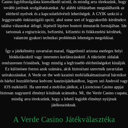
Casino ügyfélszolgálata kiemelkedő szintű, és mindig arra törekszünk, hogy
tovább javítsuk szolgáltatásainkat. Az alábbi táblázatban megtalálhatók az
elérhető nyelvek és a kapcsolatfelvételi lehetőségek. A GYIK szekció a
leggyorsabb önkiszolgáló opció, ahol some sort of leggyakoribb kérdésekre
találsz válaszokat átfogó, lépésről lépésre bontott útmutatók formájában. Ide
tartoznak a regisztrációs, befizetési, kifizetési és fiókkezelési kérdések,
valamint gyakori technikai problémák lehetséges megoldásai.
Így a játékélmény zavartalan marad, függetlenül arizona esetleges helyi
blokkolásoktól vagy internetes korlátozásoktól. A tükrözött oldalak
rendszeresen frissülnek, hogy mindig a legfrissebb elérhetőségeket kínálják.
Ez különösen fontos azok számára, akik biztosítani szeretnék zavartalan
szórakozásukat. A Verde on the web kaszinó mobilalkalmazásaival bármikor
és bárhol hozzáférhetsz kedvenc kaszinójátékaidhoz, legyen szó Android vagy
iOS eszközről. Ha szereted a mobilos játékot, a Licencioso Casino appjai
biztosan nagyszerű élményt kínálnak számodra. Mi, the Verde Casino csapata,
mindig arra törekszünk, hogy a lehető legjobb élményt nyújtsuk
játékosainknak.
A Verde Casino Játékválasztéka