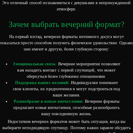
Это отличный способ познакомиться с девушками в непринужденной
атмосфере.
Зачем выбрать вечерний формат?
На первый взгляд, вечерние форматы интимного досуга могут
показаться просто способом получить физическое удовольствие. Однако
они имеют и другую, более глубокую сторону:
Эмоциональная связь:
Вечерние мероприятия позволяют
вам наладить контакт с первой спутницей, что может
обернуться более глубокими отношениями.
Поддержка ваших желаний:
Индивидуалки понимают
свои клиенты, их предпочтения и могут подстроиться под
ваши желания.
Разнообразие и новые впечатления:
Вечерние форматы
предлагают новые впечатления, способные разнообразить
вашу повседневную жизнь.
Недостатком вечерних форматов может быть ситуация, когда вы
выбираете неподходящую спутницу. Поэтому важно заранее обсудить