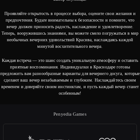
Проявляйте открытость в процессе выбора, оцените свои желания и
предпочтения. Будьте внимательны к безопасности и помните, что
вечер должен приносить радость, наслаждение и удовлетворение.
Теперь, вооружившись знаниями, вы можете смело погружаться в мир
необычных вечерних удовольствий Красива, наслаждаясь каждой
минутой восхитительного вечера.
Каждая встреча — это шанс создать уникальную атмосферу и оставить
приятные воспоминания. Индивидуалки в Краснодаре готовы
предложить вам разнообразные варианты для вечернего досуга, которые
сделают ваш вечер незабываемым и глубоким. Наслаждайтесь своим
временем и доверяйте своим инстинктам, и пусть каждый вечер станет
особенным!
Penyedia Games