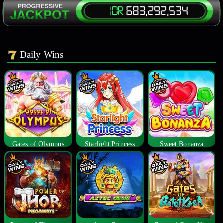
Daily Wins
Gates of Olympus
Starlight Princess
Sweet Bonanza