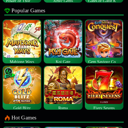
Power of Thor Megaways
Aztec Gems
Gates of Gatot Kaca
Popular Games
Mahjong Ways
Koi Gate
Gem Saviour Conquest
Gold Blitz
Roma
Fiery Sevens
Hot Games