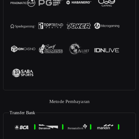
Metode Pembayaran
Transfer Bank