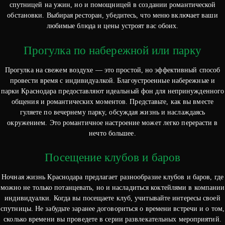
спутницей на ужин, но и помощницей в создании романтической
обстановки. Выбирая ресторан, убедитесь, что меню включает ваши
любимые блюда и цены устроят вас обоих.
Прогулка по набережной или парку
Прогулка на свежем воздухе — это простой, но эффективный способ
провести время с индивидуалкой. Благоустроенные набережные и
парки Краснодара предоставляют идеальный фон для непринужденного
общения и романтических моментов. Представьте, как вы вместе
гуляете по вечернему парку, обсуждая жизнь и наслаждаясь
окружением. Это романтичное настроение может легко перерасти в
нечто большее.
Посещение клубов и баров
Ночная жизнь Краснодара предлагает разнообразие клубов и баров, где
можно не только потанцевать, но и насладиться коктейлями в компании
индивидуалки. Когда вы посещаете клуб, учитывайте интересы своей
спутницы. Не забудьте заранее договориться о времени встречи и о том,
сколько времени вы проведете в серии развлекательных мероприятий.