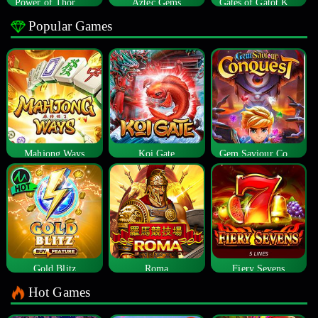
Power of Thor Megaways
Aztec Gems
Gates of Gatot Kaca
Popular Games
Mahjong Ways
Koi Gate
Gem Saviour Conquest
Gold Blitz
Roma
Fiery Sevens
Hot Games