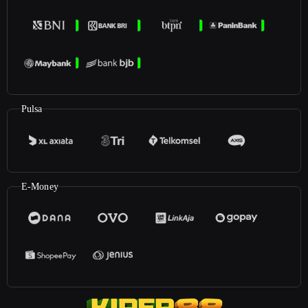
Pulsa
E-Money