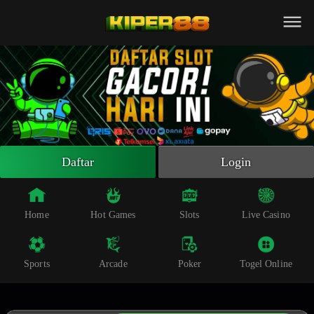
Beranda
Slot Online
Live Casino
Sportsbook
Arcade
Togel Online
Daftar
Login
Poker
Whatsapp
Home
Hot Games
Slots
Live Casino
Telegram
Sports
Arcade
Poker
Togel Online
Livechat