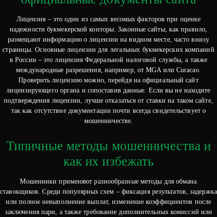
Лицензия – это один из самых весомых факторов при оценке
надежности букмекерской конторы. Законные сайты, как правило,
размещают информацию о лицензии на видном месте, часто внизу
страницы. Основные лицензии для легальных букмекерских компаний
в России – это лицензия Федеральной налоговой службы, а также
международные разрешения, например, от MGA или Curacao.
Проверить лицензию можно, перейдя на официальный сайт
лицензирующего органа и сопоставив данные. Если вы не находите
подтверждения лицензии, лучше отказаться от ставки на таком сайте,
так как отсутствие документации почти всегда свидетельствует о
мошенничестве.
Типичные методы мошенничества и
как их избежать
Мошенники применяют разнообразные методы для обмана
ставокщиков. Среди популярных схем – фиксация результатов, задержка
или полное невыполнение выплат, изменение коэффициентов после
заключения пари, а также требование дополнительных комиссий или