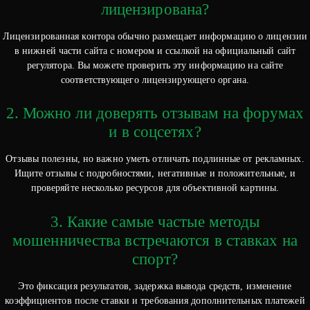
лицензирована?
Лицензированная контора обычно размещает информацию о лицензии
в нижней части сайта с номером и ссылкой на официальный сайт
регулятора. Вы можете проверить эту информацию на сайте
соответствующего лицензирующего органа.
2. Можно ли доверять отзывам на форумах
и в соцсетях?
Отзывы полезны, но важно уметь отличать подлинные от рекламных.
Ищите отзывы с подробностями, негативные и положительные, и
проверяйте несколько ресурсов для объективной картины.
3. Какие самые частые методы
мошенничества встречаются в ставках на
спорт?
Это фиксация результатов, задержка вывода средств, изменение
коэффициентов после ставки и требования дополнительных платежей