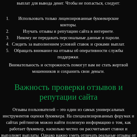
выплат для вывода денег. Чтобы не попасться, следует:
Использовать только лицензированные букмекерские
конторы.
Изучать отзывы и репутацию сайта в интернете.
Никому не передавать персональные данные и пароли.
Следить за выполнением условий ставок и сроками выплат.
Обращать внимание на отзывы об оперативности службы
поддержки.
Внимательность и осторожность помогут вам не стать жертвой
мошенников и сохранить свои деньги.
Важность проверки отзывов и
репутации сайта
Отзывы пользователей – это один из самых универсальных
инструментов оценки букмекера. На специализированных форумах и
сайтах рейтингов можно найти полезную информацию о том, как
работает букмекер, насколько честно он рассчитывает ставки и
выполняет выплаты. Однако важно уметь отличать реальные отзывы от