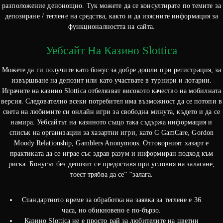
разположение денонощно. Тук можете да се консултирате по темите за
депозиране / теглене на средства, както и да изясните информация за
функционалността на сайта.
Уебсайт На Казино Slottica
Можете да ги получите като бонус за добре дошли при регистрация, за
извършване на депозит или като участвате в турнири и лотарии.
Играчите на казино Slottica отбелязват високото качество на мобилната
версия. Следователно всеки потребител има възможност да се потопи в
света на любимите си онлайн игри за свободна минута, където и да се
намира. Уебсайтът на казиното също така съдържа информация и
списък на организации за хазартни игри, като C GamCare, Gordon
Moody Relationship, Gamblers Anonymous. Отговорният хазарт е
практиката да се играе със здрав разум и информиран подход към
риска. Бонусът без депозит се предоставя при условия на залагане,
тоест трябва да се” “залага.
Стандартното време за обработка на заявка за теглене е 36
часа, но обикновено е по-бързо.
Казино Slottica не е просто рай за любителите на цветни