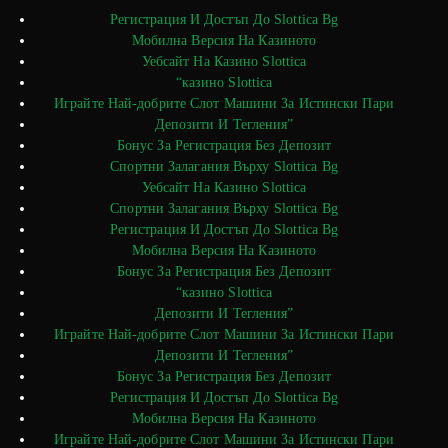
Регистрация И Достъп До Slottica Bg
Мобилна Версия На Казиното
Уебсайт На Казино Slottica
“казино Slottica
Играйте Най-добрите Слот Машини За Истински Пари
Депозити И Тегления”
Бонус За Регистрация Без Депозит
Спортни Залагания Върху Slottica Bg
Уебсайт На Казино Slottica
Спортни Залагания Върху Slottica Bg
Регистрация И Достъп До Slottica Bg
Мобилна Версия На Казиното
Бонус За Регистрация Без Депозит
“казино Slottica
Депозити И Тегления”
Играйте Най-добрите Слот Машини За Истински Пари
Депозити И Тегления”
Бонус За Регистрация Без Депозит
Регистрация И Достъп До Slottica Bg
Мобилна Версия На Казиното
Играйте Най-добрите Слот Машини За Истински Пари