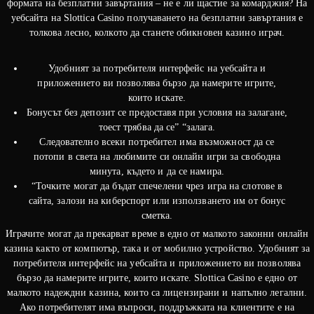
формата на безплатни завъртания – не е ли щастие за комарджия? На
уебсайта на Slottica Casino получаването на безплатни завъртания е
толкова лесно, колкото да станете обикновен казино играч.
Удобният за потребителя интерфейс на уебсайта и
приложението ви позволява бързо да намерите игрите,
които искате.
Бонусът без депозит се предоставя при условия на залагане,
тоест трябва да се” “залага.
Следователно всеки потребител има възможност да се
потопи в света на любимите си онлайн игри за свободна
минута, където и да се намира.
“Точките могат да бъдат спечелени чрез игра на слотове в
сайта, залози на киберспорт или използването им от бонус
сметка.
Играчите могат да прекарват време в едно от малкото законни онлайн
казина както от компютър, така и от мобилно устройство. Удобният за
потребителя интерфейс на уебсайта и приложението ви позволява
бързо да намерите игрите, които искате. Slottica Casino е едно от
малкото надеждни казина, които са лицензирани и напълно легални.
Ако потребителят има въпроси, поддръжката на клиентите е на