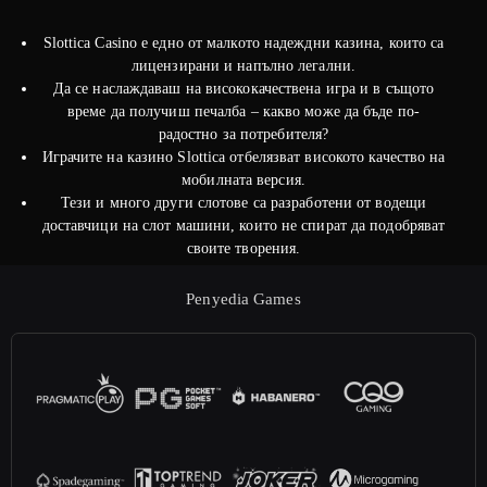
Slottica Casino е едно от малкото надеждни казина, които са
лицензирани и напълно легални.
Да се наслаждаваш на висококачествена игра и в същото
време да получиш печалба – какво може да бъде по-
радостно за потребителя?
Играчите на казино Slottica отбелязват високото качество на
мобилната версия.
Тези и много други слотове са разработени от водещи
доставчици на слот машини, които не спират да подобряват
своите творения.
Penyedia Games