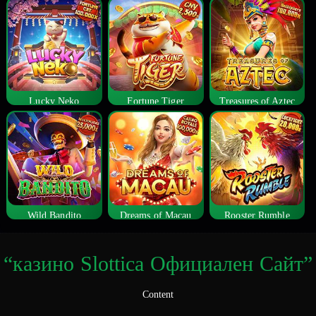
Lucky Neko
Fortune Tiger
Treasures of Aztec
Wild Bandito
Dreams of Macau
Rooster Rumble
“казино Slottica Официален Сайт”
Content