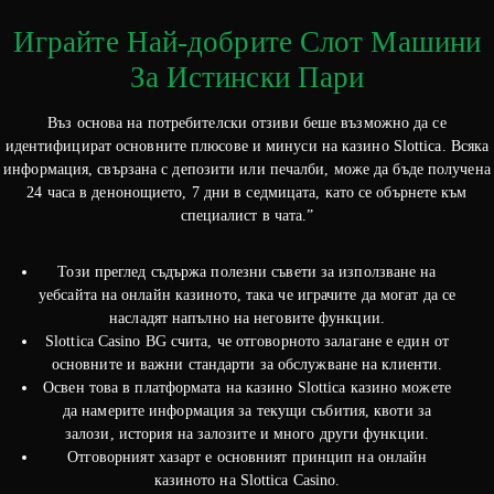
Играйте Най-добрите Слот Машини
За Истински Пари
Въз основа на потребителски отзиви беше възможно да се
идентифицират основните плюсове и минуси на казино Slottica. Всяка
информация, свързана с депозити или печалби, може да бъде получена
24 часа в денонощието, 7 дни в седмицата, като се обърнете към
специалист в чата.”
Този преглед съдържа полезни съвети за използване на
уебсайта на онлайн казиното, така че играчите да могат да се
насладят напълно на неговите функции.
Slottica Casino BG счита, че отговорното залагане е един от
основните и важни стандарти за обслужване на клиенти.
Освен това в платформата на казино Slottica казино можете
да намерите информация за текущи събития, квоти за
залози, история на залозите и много други функции.
Отговорният хазарт е основният принцип на онлайн
казиното на Slottica Casino.