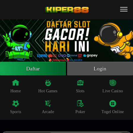
Beranda
Slot Online
Live Casino
Sportsbook
Arcade
Togel Online
Daftar
Login
Poker
Whatsapp
Home
Hot Games
Slots
Live Casino
Telegram
Sports
Arcade
Poker
Togel Online
Livechat