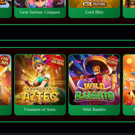
Gem Saviour Conquest
Gold Blitz
Treasures of Aztec
Wild Bandito