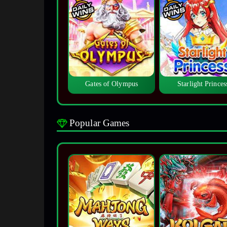
Gates of Olympus
Starlight Princes
Popular Games