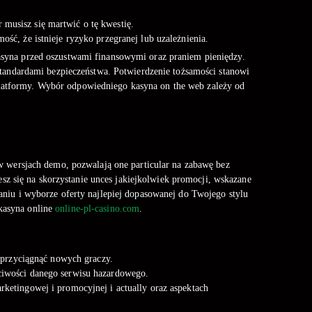
 musisz się martwić o tę kwestię.
ć, że istnieje ryzyko przegranej lub uzależnienia.
syna przed oszustwami finansowymi oraz praniem pieniędzy.
standardami bezpieczeństwa. Potwierdzenie tożsamości stanowi
platformy. Wybór odpowiedniego kasyna on the web zależy od
w wersjach demo, pozwalają one particular na zabawę bez
z się na skorzystanie unces jakiejkolwiek promocji, wskazane
niu i wyborze oferty najlepiej dopasowanej do Twojego stylu
 kasyna online
online-pl-casino.com
.
 przyciągnąć nowych graczy.
zciwości danego serwisu hazardowego.
arketingowej i promocyjnej i actually oraz aspektach