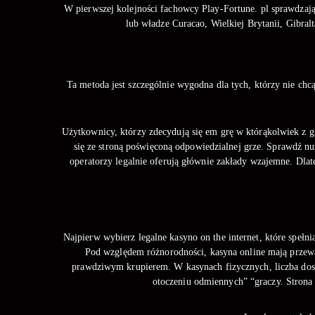
W pierwszej kolejności fachowcy Play-Fortune. pl sprawdzaj
lub władze Curacao, Wielkiej Brytanii, Gibral
Ta metoda jest szczególnie wygodna dla tych, którzy nie ch
Użytkownicy, którzy zdecydują się em grę w którąkolwiek z g
się ze stroną poświęconą odpowiedzialnej grze. Sprawdź n
operatorzy legalnie oferują głównie zakłady wzajemne. Dlate
Najpierw wybierz legalne kasyno on the internet, które speł
Pod względem różnorodności, kasyna online mają przewag
prawdziwym krupierem. W kasynach fizycznych, liczba dost
otoczeniu odmiennych” “graczy. Strona l