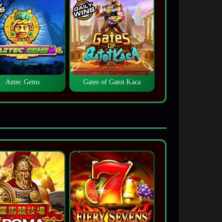
Aztec Gems
Gates of Gatot Kaca