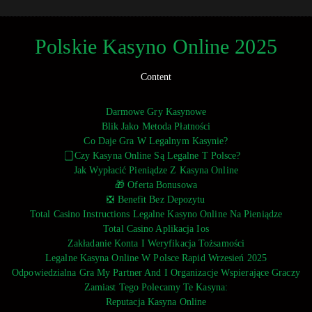
Polskie Kasyno Online 2025
Content
Darmowe Gry Kasynowe
Blik Jako Metoda Płatności
Co Daje Gra W Legalnym Kasynie?
⃣ Czy Kasyna Online Są Legalne T Polsce?
Jak Wypłacić Pieniądze Z Kasyna Online
🎁 Oferta Bonusowa
❎ Benefit Bez Depozytu
Total Casino Instructions Legalne Kasyno Online Na Pieniądze
Total Casino Aplikacja Ios
Zakładanie Konta I Weryfikacja Tożsamości
Legalne Kasyna Online W Polsce Rapid Wrzesień 2025
Odpowiedzialna Gra My Partner And I Organizacje Wspierające Graczy
Zamiast Tego Polecamy Te Kasyna:
Reputacja Kasyna Online