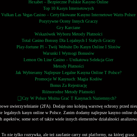
Hexabet – Bezpieczne Polskie Kasyno Online
Top 10 Kasyn Internetowych
Vulkan Las Vegas Casino – Certyfikowane Kasyno Internetowe Watts Polsce
Pozytywne Oceny Innych Graczy
Gry Karciane
Wskazówek Wyboru Metody Płatności
Total Casino Bonusy Dla Lojalnych I Stałych Graczy
Play-fortune Pl – Twój Website Do Kasyn Online I Slotów
Warunki I Wymogi Bonusów
Lemon On Line Casino – Unikatowa Selekcja Gier
Metody Płatności
Jak Wybieramy Najlepsze Legalne Kasyna Online T Polsce?
Promocje W Kasynach: Magia Kodów
Bonus Za Rejestrację
Różnorodne Metody Płatności
⃣ Czy W Polsce Można Grać T Kasynach Naziemnych?
apowe uwierzytelnianie (2FA). Dodaje ono kolejną warstwę ochrony przed ni
ie legalnych kasyn online w Polsce. Zanim dodamy najlepsze kasyno online do
 aspektów, some sort of także wiele innych elementów działalności analizow
To nie tylko rozrywka, ale też zaufanie carry out platformy, na której grasz.