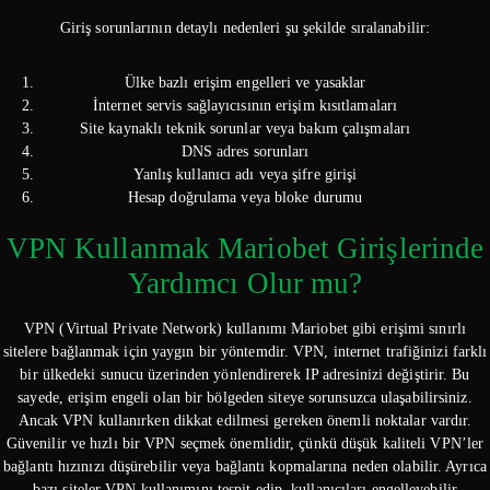
Giriş sorunlarının detaylı nedenleri şu şekilde sıralanabilir:
Ülke bazlı erişim engelleri ve yasaklar
İnternet servis sağlayıcısının erişim kısıtlamaları
Site kaynaklı teknik sorunlar veya bakım çalışmaları
DNS adres sorunları
Yanlış kullanıcı adı veya şifre girişi
Hesap doğrulama veya bloke durumu
VPN Kullanmak Mariobet Girişlerinde
Yardımcı Olur mu?
VPN (Virtual Private Network) kullanımı Mariobet gibi erişimi sınırlı
sitelere bağlanmak için yaygın bir yöntemdir. VPN, internet trafiğinizi farklı
bir ülkedeki sunucu üzerinden yönlendirerek IP adresinizi değiştirir. Bu
sayede, erişim engeli olan bir bölgeden siteye sorunsuzca ulaşabilirsiniz.
Ancak VPN kullanırken dikkat edilmesi gereken önemli noktalar vardır.
Güvenilir ve hızlı bir VPN seçmek önemlidir, çünkü düşük kaliteli VPN’ler
bağlantı hızınızı düşürebilir veya bağlantı kopmalarına neden olabilir. Ayrıca
bazı siteler VPN kullanımını tespit edip, kullanıcıları engelleyebilir