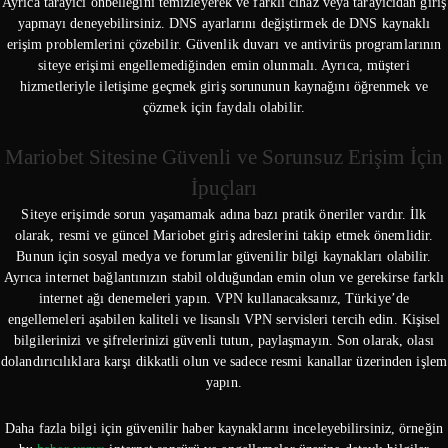
Ayrıca tarayıcı önbelleğini temizleyerek ve farklı cihaz veya tarayıcıdan giriş
yapmayı deneyebilirsiniz. DNS ayarlarını değiştirmek de DNS kaynaklı
erişim problemlerini çözebilir. Güvenlik duvarı ve antivirüs programlarının
siteye erişimi engellemediğinden emin olunmalı. Ayrıca, müşteri
hizmetleriyle iletişime geçmek giriş sorununun kaynağını öğrenmek ve
çözmek için faydalı olabilir.
Mariobet Sitesine Güvenli ve Sorunsuz Erişim İçin
İpuçları
Siteye erişimde sorun yaşamamak adına bazı pratik öneriler vardır. İlk
olarak, resmi ve güncel Mariobet giriş adreslerini takip etmek önemlidir.
Bunun için sosyal medya ve forumlar güvenilir bilgi kaynakları olabilir.
Ayrıca internet bağlantınızın stabil olduğundan emin olun ve gerekirse farklı
internet ağı denemeleri yapın. VPN kullanacaksanız, Türkiye’de
engellemeleri aşabilen kaliteli ve lisanslı VPN servisleri tercih edin. Kişisel
bilgilerinizi ve şifrelerinizi güvenli tutun, paylaşmayın. Son olarak, olası
dolandırıcılıklara karşı dikkatli olun ve sadece resmi kanallar üzerinden işlem
yapın.
Daha fazla bilgi için güvenilir haber kaynaklarını inceleyebilirsiniz, örneğin