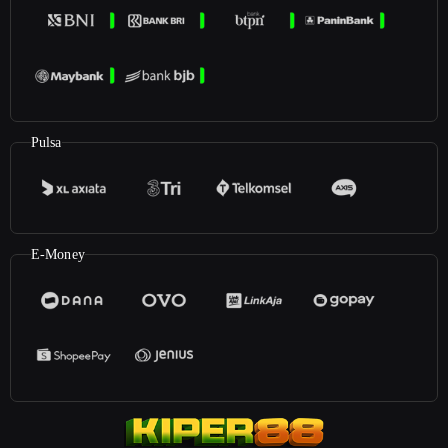
Pulsa
E-Money