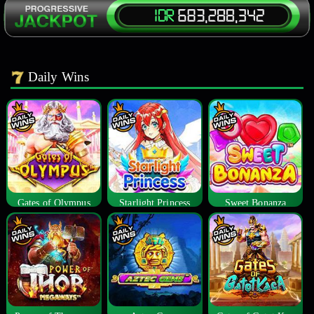
Daily Wins
Gates of Olympus
Starlight Princess
Sweet Bonanza