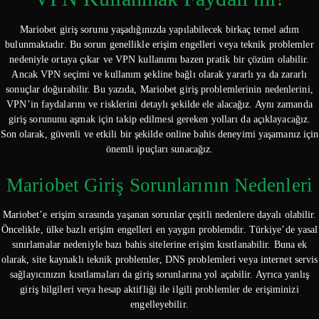
Mariobet giriş sorunu yaşadığınızda yapılabilecek birkaç temel adım
bulunmaktadır. Bu sorun genellikle erişim engelleri veya teknik problemler
nedeniyle ortaya çıkar ve VPN kullanımı bazen pratik bir çözüm olabilir.
Ancak VPN seçimi ve kullanım şekline bağlı olarak yararlı ya da zararlı
sonuçlar doğurabilir. Bu yazıda, Mariobet giriş problemlerinin nedenlerini,
VPN’in faydalarını ve risklerini detaylı şekilde ele alacağız. Aynı zamanda
giriş sorununu aşmak için takip edilmesi gereken yolları da açıklayacağız.
Son olarak, güvenli ve etkili bir şekilde online bahis deneyimi yaşamanız için
önemli ipuçları sunacağız.
Mariobet Giriş Sorunlarının Nedenleri
Mariobet’e erişim sırasında yaşanan sorunlar çeşitli nedenlere dayalı olabilir.
Öncelikle, ülke bazlı erişim engelleri en yaygın problemdir. Türkiye’de yasal
sınırlamalar nedeniyle bazı bahis sitelerine erişim kısıtlanabilir. Buna ek
olarak, site kaynaklı teknik problemler, DNS problemleri veya internet servis
sağlayıcınızın kısıtlamaları da giriş sorunlarına yol açabilir. Ayrıca yanlış
giriş bilgileri veya hesap aktifliği ile ilgili problemler de erişiminizi
engelleyebilir.