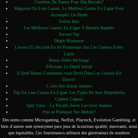
Combien De Temps Pour Des Retraits?
Megawin On Line Casino, Le Meilleur Casino En Ligne Pour
Accomplir Un Dépôt
Autres Jeux
Les Meilleurs Casinos En Ligne À Retraits Rapides
Service Vip
Dépôt Minimum
Licence Et Sécurité En Se Promenant Sur Les Casinos Sobre
Ligne
Bonus Sobre Recharge
Effectuer Le Dépôt Initial
À Quel Bonus Connaissez-vous Droit Dans Les Casinos En
Direct?
L’avis Des Autres Joueurs
Top On Line Casino En Ligne: Les Types De Jeux Disponibles
Casinos Légaux
Spin Time – Le Paradis Serve Les Gros Joueurs
Puis-je Pratiquer Sur Mobile?
Des noms comme Microgaming, NetEnt, Playtech, Evolution Gambling, et
bien d’autres sont synonymes para jeux de luxurious qualité, innovants, ainsi
que équitables. Ces fournisseurs utilisent des générateurs de nombres