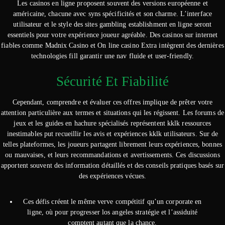
Les casinos en ligne proposent souvent des versions européenne et
américaine, chacune avec syns spécificités et son charme. L’interface
utilisateur et le style des sites gambling establishment en ligne seront
essentiels pour votre expérience joueur agréable. Des casinos sur internet
fiables comme Madnix Casino et On line casino Extra intègrent des dernières
technologies fill garantir une nav fluide et user-friendly.
Sécurité Et Fiabilité
Cependant, comprendre et évaluer ces offres implique de prêter votre
attention particulière aux termes et situations qui les régissent. Les forums de
jeux et les guides en hachure spécialisés représentent kklk ressources
inestimables put recueillir les avis et expériences kklk utilisateurs. Sur de
telles plateformes, les joueurs partagent librement leurs expériences, bonnes
ou mauvaises, et leurs recommandations et avertissements. Ces discussions
apportent souvent des information détaillés et des conseils pratiques basés sur
des expériences vécues.
Ces défis créent le même verve compétitif qu’un corporate en
ligne, où pour progresser los angeles stratégie et l’assiduité
comptent autant que la chance.