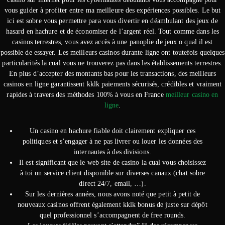
vous guider à profiter entre ma meilleure des expériences possibles. Le but
ici est sobre vous permettre para vous divertir en déambulant des jeux de
hasard en hachure et de économiser de l’argent réel. Tout comme dans les
casinos terrestres, vous avez accès à une panoplie de jeux o qual il est
possible de essayer. Les meilleurs casinos durante ligne ont toutefois quelques
particularités la cual vous ne trouverez pas dans les établissements terrestres.
En plus d’accepter des montants bas pour les transactions, des meilleurs
casinos en ligne garantissent kklk paiements sécurisés, crédibles et vraiment
rapides à travers des méthodes 100% à vous en France
meilleur casino en
ligne
.
Un casino en hachure fiable doit clairement expliquer ces
politiques et s’engager à ne pas livrer ou louer les données des
internautes à des divisions.
Il est significant que le web site de casino la cual vous choisissez
à toi un service client disponible sur diverses canaux (chat sobre
direct 24/7, email, …).
Sur les dernières années, nous avons noté que petit à petit de
nouveaux casinos offrent également kklk bonus de juste sur dépôt
quel professionnel s’accompagnent de free rounds.