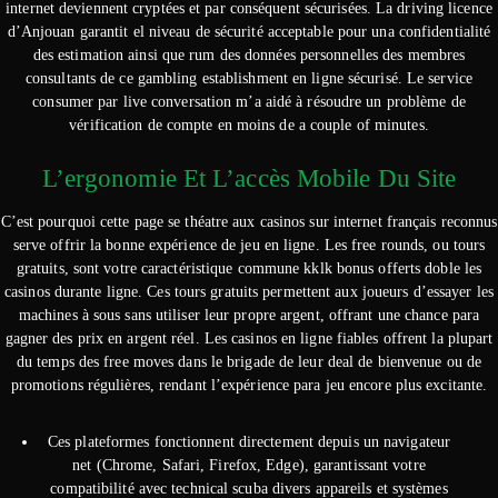
internet deviennent cryptées et par conséquent sécurisées. La driving licence
d’Anjouan garantit el niveau de sécurité acceptable pour una confidentialité
des estimation ainsi que rum des données personnelles des membres
consultants de ce gambling establishment en ligne sécurisé. Le service
consumer par live conversation m’a aidé à résoudre un problème de
vérification de compte en moins de a couple of minutes.
L’ergonomie Et L’accès Mobile Du Site
C’est pourquoi cette page se théatre aux casinos sur internet français reconnus
serve offrir la bonne expérience de jeu en ligne. Les free rounds, ou tours
gratuits, sont votre caractéristique commune kklk bonus offerts doble les
casinos durante ligne. Ces tours gratuits permettent aux joueurs d’essayer les
machines à sous sans utiliser leur propre argent, offrant une chance para
gagner des prix en argent réel. Les casinos en ligne fiables offrent la plupart
du temps des free moves dans le brigade de leur deal de bienvenue ou de
promotions régulières, rendant l’expérience para jeu encore plus excitante.
Ces plateformes fonctionnent directement depuis un navigateur
net (Chrome, Safari, Firefox, Edge), garantissant votre
compatibilité avec technical scuba divers appareils et systèmes