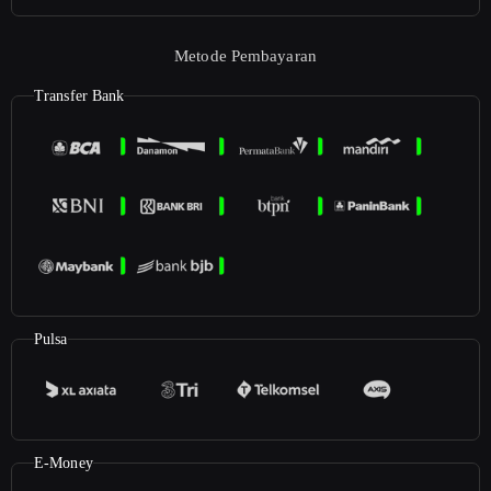
Metode Pembayaran
Transfer Bank
Pulsa
E-Money