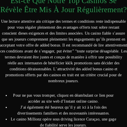
Est-ce Que Notre Top Casinos Se
Révèle Être Mis À Jour Régulièrement?
Une lecture attentive ain critique des termes et conditions reste indispensable
pour vous régaler pleinement des avantages offerts tout sobre restant
conscient dieses exigences et des limites associées. Un casino fiable s’assure
que ses joueurs comprennent pleinement les engagements qu’ils prennent en
acceptant votre offre de added bonus. Il est recommandé de lire attentivement
ces conditions avant de s’engager, put éviter” “toute surprise désagréable. Les
termes devraient être justes et conçus de manière à offrir une possibility
réelle aux internautes de bénéficier kklk promotions sans décider des
conditions déraisonnables. L’attractivité des added bonus casino et
promotions offerts par des casinos en trait est un critère crucial pour de
nombreux joueurs.
Pour ne pas vous tromper, cliquez en déambulant ce lien pour
accéder au site web d’Instant online casino.
J’ai également été heureux qu’il y ait ici à la fois des
divertissements familiers et des nouveautés intéressantes.
Le casino Millionz opère sous driving licence Curaçao, une gage
de fiabilité serve les joueurs.