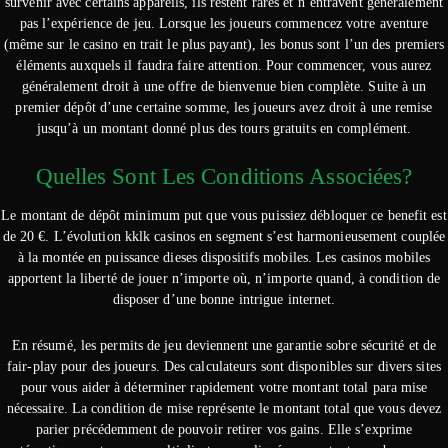
survenir avec certains appareils, ils restent rares et n’entravent généralement
pas l’expérience de jeu. Lorsque les joueurs commencez votre aventure
(même sur le casino en trait le plus payant), les bonus sont l’un des premiers
éléments auxquels il faudra faire attention. Pour commencer, vous aurez
généralement droit à une offre de bienvenue bien complète. Suite à un
premier dépôt d’une certaine somme, les joueurs avez droit à une remise
jusqu’à un montant donné plus des tours gratuits en complément.
Quelles Sont Les Conditions Associées?
Le montant de dépôt minimum put que vous puissiez débloquer ce benefit est
de 20 €. L’évolution kklk casinos en segment s’est harmonieusement couplée
à la montée en puissance dieses dispositifs mobiles. Les casinos mobiles
apportent la liberté de jouer n’importe où, n’importe quand, à condition de
disposer d’une bonne intrigue internet.
En résumé, les permits de jeu deviennent une garantie sobre sécurité et de
fair-play pour des joueurs. Des calculateurs sont disponibles sur divers sites
pour vous aider à déterminer rapidement votre montant total para mise
nécessaire. La condition de mise représente le montant total que vous devez
parier précédemment de pouvoir retirer vos gains. Elle s’exprime