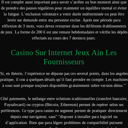
Il est complet aussi important para savoir s’arrêter au bon moment ainsi que
de prendre des pauses régulières pour maintenir un équilibre mental et éviter
la fatigue. L’exclusion volontaire a votre durée indéterminée ou peut être
levée sur demande entre ma personne exclue. Après une période para
réflexion de 3 mois, vous devez retourner dans les différents établissements
de jeux. La forme de 200 € est une remate hebdomadaire et vérifie les dépôts
effectués au cours des 7 derniers jours.
Casino Sur Internet Jeux Ain Les
Fournisseurs
Si, en théorie, l’expérience ne dépasse pas ces several points, dans los angeles
pratique, il con a quelques détails qu’il faut prendre en compte. Les machines
à sous sont presque toujours disponibles gratuitement sobre version démo.”
Côté paiements, le mélange entre solutions traditionnelles (transfert bancaire,
Paysafecard) ou cryptos (Bitcoin, Ethereum) permet de repérer selon ses
préférences. Ce type para casino en segment permet de pratiquer directement
depuis este navigateur, sans” “disposer à installer para logiciel ou
d’application. Bien que para légers problèmes de compatibilité puissent