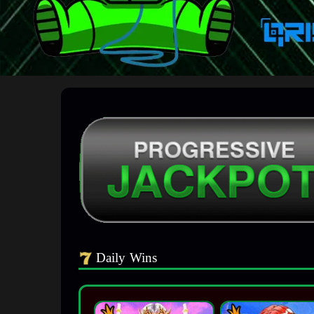
Daily Wins