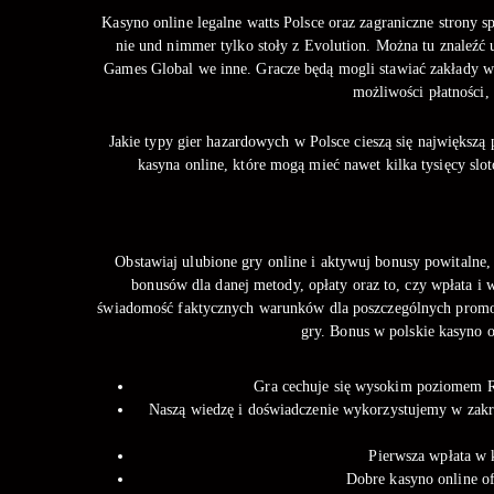
Kasyno online legalne watts Polsce oraz zagraniczne strony
nie und nimmer tylko stoły z Evolution. Można tu znaleźć
Games Global we inne. Gracze będą mogli stawiać zakłady w ż
możliwości płatności,
Jakie typy gier hazardowych w Polsce cieszą się największą 
kasyna online, które mogą mieć nawet kilka tysięcy slo
Obstawiaj ulubione gry online i aktywuj bonusy powitalne, 
bonusów dla danej metody, opłaty oraz to, czy wpłata i 
świadomość faktycznych warunków dla poszczególnych promocji
gry. Bonus w polskie kasyno o
Gra cechuje się wysokim poziomem R
Naszą wiedzę i doświadczenie wykorzystujemy w zakres
Pierwsza wpłata w 
Dobre kasyno online ofe