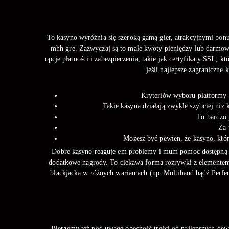
To kasyno wyróżnia się szeroką gamą gier, atrakcyjnymi bon
mhh grę. Zazwyczaj są to małe kwoty pieniędzy lub darmowe 
opcje płatności i zabezpieczenia, takie jak certyfikaty SSL, 
jeśli najlepsze zagraniczne
Kryteriów wyboru platformy d
Takie kasyna działają zwykle szybciej niż
To bardzo 
Za 
Możesz być pewien, że kasyno, któr
Dobre kasyno reaguje em problemy i mum pomoc dostępną 24/7
dodatkowe nagrody. To ciekawa forma rozrywki z elementem ry
blackjacka w różnych wariantach (np. Multihand bądź Perfec
Bierzemy też pod uwagę obecność treści od najlepszych de