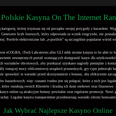
 Polskie Kasyna On The Internet Ra
kategorię, której trzymasz się od początku swojej przygody z hazardem. Wygr
. Generator liczb losowych, który odpowiada za wynik rozgrywki, nie posiad
j. Portfele elektroniczne lub „e-portfele” są szczególnie popularne wśród wi
blem eCOGRA, iTech Labratories albo GLI mhh stronie kasyna to be able to b
awienie zewnętrznych portali oceniających dostępność kasyn dla użytkownikó
nych warunków obrotowych, aby przekazać uzyskane nagrody pieniężne z kon
lly rosnącej mocy obliczeniowej urządzeń przenośnych, gry typu jednoręki ban
nie sprawdzić te warunki przed skorzystaniem z bonusu, aby efektywnie zarz
w hazardowych, więc czasami trudno jest się połapać, które z nich jest lega
a, które oszukują swoich Klientów i kradną ich dane osobowe oraz finansowe.
asyn online są atrakcyjne bonusy powitalne oraz regularne promocje. Nowi g
hęt. Legalne kasyna transparentnie przedstawiają warunki obrotu bonusami, 
Jak Wybrać Najlepsze Kasyno Online