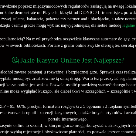
 sprawdzone poprzez międzynarodowych regulatorów zasługują na uwagę lokalny
 unikalne demonstrate od Playtech, klasyki od ICONIC 21, transmisje z praw
ywej ruletce, bakaracie, pokerze my partner and i blackjacku, a także uczes
 dzięki czemu gracze mogą wybrać najwygodniejszą dla siebie metodę
legalne
popularnością? Na myśl przychodzą oczywiście klasyczne automaty do gry, czy
tów w swoich bibliotekach. Portale z grami online zwykle oferują też szero
🤔 Jakie Kasyno Online Jest Najlepsze?
alcohol zawsze pamiętaj u rozważnej i bezpiecznej grze. Sprawdź czas realiza
wypłata muszą być zrealizowane tą samą drogą. Warto też przeczytać regulam
 kasyn online jest ważna. Pozwala ustalić prawdziwą wartość danego bonusu
nline może wyglądać kusząco, ale diabeł tkwi w szczegółach – szczególnie t
TP – 95, 66%, prostym formatem rozgrywki z 5 bębnami i 3 rzędami symboli 
ie tworzenia opinii i recenzji kasynowych, a także innych artykułów i actu
portalu internetowego.
kasynie online to second, w którym gracze mogą skorzystać z atrakcyjnych b
ruje szybką rejestrację i błyskawiczne płatności, co pozwala jeszcze sprawni