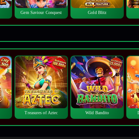
Gem Saviour Conquest
Gold Blitz
Treasures of Aztec
Wild Bandito