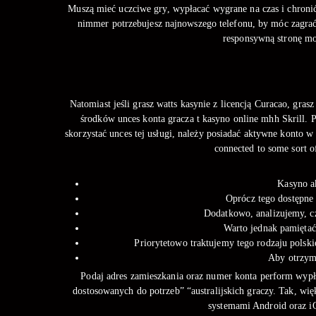
Muszą mieć uczciwe gry, wypłacać wygrane na czas i chronić
nimmer potrzebujesz najnowszego telefonu, by móc zagrać w
responsywną stronę mo
Natomiast jeśli grasz watts kasynie z licencją Curacao, gr
środków unces konta gracza t kasyno online mhh Skrill. P
skorzystać unces tej usługi, należy posiadać aktywne konto w
connected to some sort o
Kasyno ak
Oprócz tego dostępne 
Dodatkowo, analizujemy, cz
Warto jednak pamiętać
Priorytetowo traktujemy tego rodzaju polski
Aby otrzyma
Podaj adres zamieszkania oraz numer konta perform wypł
dostosowanych do potrzeb” “australijskich graczy. Tak, wię
systemami Android oraz iO