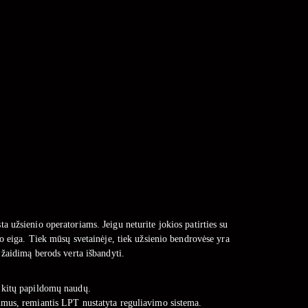
 užsienio operatoriams. Jeigu neturite jokios patirties su
mo eiga. Tiek mūsų svetainėje, tiek užsienio bendrovėse yra
 žaidimą berods verta išbandyti.
ir kitų papildomų naudų.
avimus, remiantis LPT nustatyta reguliavimo sistema.