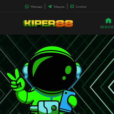
Whatsapp
Telegram
Livechat
BERAN