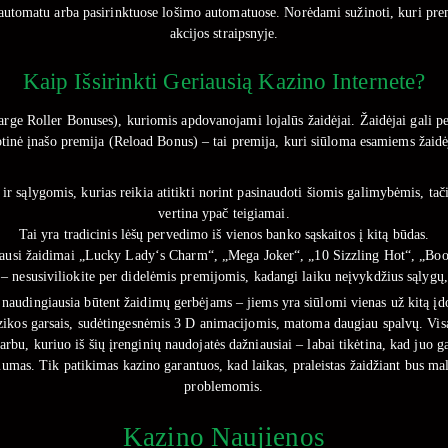
automatu arba pasirinktuose lošimo automatuose. Norėdami sužinoti, kuri premij
akcijos straipsnyje.
Kaip Išsirinkti Geriausią Kazino Internete?
rge Roller Bonuses), kuriomis apdovanojami lojalūs žaidėjai. Žaidėjai gali peln
otinė įnašo premija (Reload Bonus) – tai premija, kuri siūloma esamiems žaidėj
 ir sąlygomis, kurias reikia atitikti norint pasinaudoti šiomis galimybėmis, tač
vertina ypač teigiamai.
Tai yra tradicinis lėšų pervedimo iš vienos banko sąskaitos į kitą būdas.
iausi žaidimai „Lucky Lady‘s Charm“, „Mega Joker“, „10 Sizzling Hot“, „Boo
s – nesusiviliokite per didelėmis premijomis, kadangi laiku neįvykdžius sąlygų, 
naudingiausia būtent žaidimų gerbėjams – jiems yra siūlomi vienas už kitą įdo
uzikos garsais, sudėtingesnėmis 3 D animacijomis, matoma daugiau spalvų. Visa 
rbu, kuriuo iš šių įrenginių naudojatės dažniausiai – labai tikėtina, kad juo 
mumas. Tik patikimas kazino garantuos, kad laikas, praleistas žaidžiant bus mal
problemomis.
Kazino Naujienos