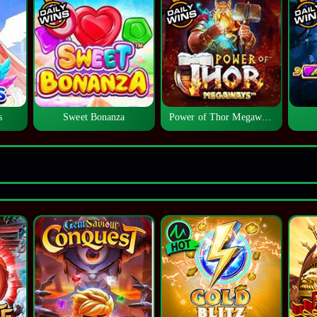
s
Sweet Bonanza
Power of Thor Megaways