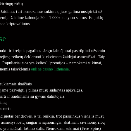
kirtingų rūšių.
gu žaidimas turi nemokamus sukimus, juos galima nusipirkti už
premija žaidime kainuoja 20 – 1 000x statymo sumos. Be jokių
mos kriptovaliutos.
se
ukti ir kreiptis pagalbos. Jeigu laimėjimai pasirūpinti užsienio
mėjimą reikėtų deklaruoti kiekvienam žaidėjui asmeniškai. Taip
. Populiariausios yra kelios” “premijos – nemokami sukimai,
dinėmis taisyklėmis
online casino lithuania
.
aukiamais skaičiais.
ojame pažvelgti į pilnas mūsų sudarytas apžvalgas.
rti ir žaidimams su gyvais dalintojais.
dimą.
os metu.
cijuotas bendroves, o tai reiškia, trot pasirinkus vieną iš mūsų
t asmenys loštų saugiai ir sąmoningai, skatinant savimonę, ribų
as yra natūrali lošimo dalis. Nemokami sukimai (Free Spins)