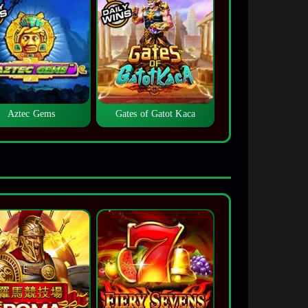
Aztec Gems
Gates of Gatot Kaca