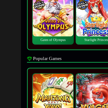
Gates of Olympus
Starlight Princes
Popular Games