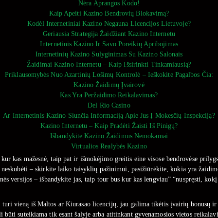
Nėra Aprangos Kodo!
Kaip Apeiti Kazino Bendrovių Blokavimą?
Kodėl Internetiniai Kazino Negauna Licencijos Lietuvoje?
Geriausia Strategija Žaidžiant Kazino Internetu
Internetinis Kazino Ir Savo Poreikių Apribojimas
Internetinių Kazino Sulyginimas Su Kazino Salonais
Žaidimai Kazino Internetu – Kaip Išsirinkti Tinkamiausią?
Priklausomybės Nuo Azartinių Lošimų Kontrolė – Ieškokite Pagalbos Čia:
Kazino Žaidimų Įvairovė
Kas Yra Peržaidimo Reikalavimas?
Del Rio Casino
Ar Internetinis Kazino Siunčia Informaciją Apie Jus Į Mokesčių Inspekciją?
Kazino Internetu – Kaip Pradėti Žaisti Iš Pinigų?
Išbandykite Kazino Žaidimus Nemokamai
Virtualios Realybės Kazino
 kas mažesnė, taip pat ir išmokėjimo greitis eine visose bendrovėse prilygsta
eskubėti – skirkite laiko taisyklių pažinimui, pasižiūrėkite, kokia yra žaidi
 versijos – išbandykite jas, taip tour bus kur kas lengviau” “nuspręsti, kokį
turi vieną iš Maltos ar Kiurasao licencijų, jau galima tikėtis įvairių bonusų 
li būti suteikiama tik esant šalyje arba atitinkant gyvenamosios vietos reikal