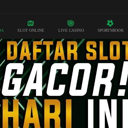
DA
SLOT ONLINE
LIVE CASINO
SPORTSBOOK