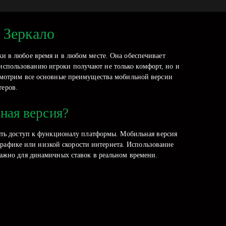
 Зеркало
и в любое время и в любом месте. Она обеспечивает
 использованию игроки получают не только комфорт, но и
ссмотрим все основные преимущества мобильной версии
теров.
ная версия?
нять доступ к функционалу платформы. Мобильная версия
трафике или низкой скорости интернета. Использование
важно для динамичных ставок в реальном времени.