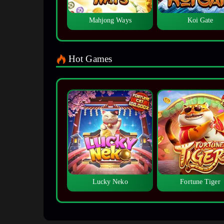
Mahjong Ways
Koi Gate
Hot Games
Lucky Neko
Fortune Tiger