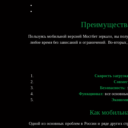
Преимущества
Пользуясь мобильной версией Мостбет зеркало, вы полу
любое время без зависаний и ограничений. Во-вторых,
Скорость загрузк
Совмес
Безопасность:
з
Функционал:
все основные
Экономи
Как мобильна
Одной из основных проблем в России и ряде других стр