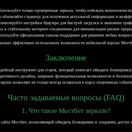
спользуйте только проверенные зеркала, чтобы избежать мошенничеств
о обновляйте страницу для получения актуальной информации и коэфф
имизируйте настройки браузера для быстрой загрузки и экономии траф
сь к стабильному интернет-соединению для минимизации рисков прерыв
спользуйте официальные каналы поддержки для решения любых вопросо
ально эффективно использовать возможности мобильной версии Мостбет
Заключение
добный инструмент для ставок, который помогает обходить блокировки,
адаптивного дизайна, широкие функциональные возможности и безопасн
ерсии позволяет не только всегда оставаться в курсе спортивных событ
Часто задаваемые вопросы (FAQ)
1. Что такое Мостбет зеркало?
 сайта Мостбет, позволяющий обходить блокировки и сохранять доступ