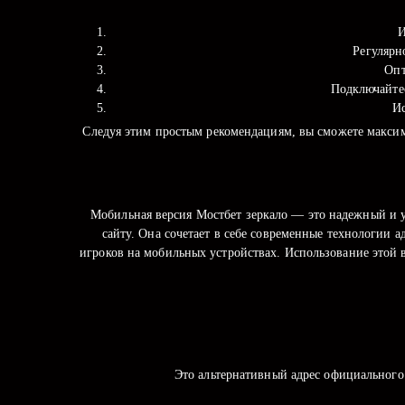
И
Регулярн
Опт
Подключайте
И
Следуя этим простым рекомендациям, вы сможете максим
Мобильная версия Мостбет зеркало — это надежный и у
сайту. Она сочетает в себе современные технологии 
игроков на мобильных устройствах. Использование этой в
Это альтернативный адрес официального