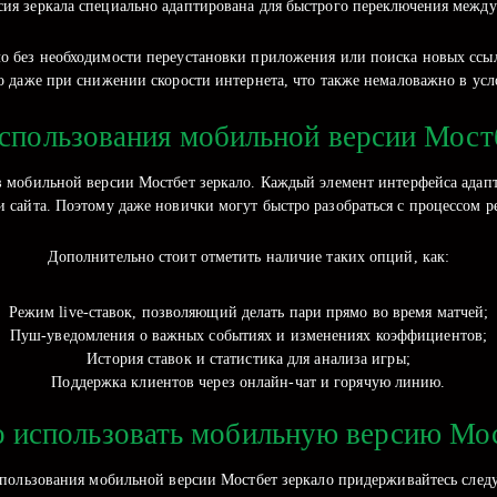
ия зеркала специально адаптирована для быстрого переключения между 
о без необходимости переустановки приложения или поиска новых ссыло
но даже при снижении скорости интернета, что также немаловажно в ус
спользования мобильной версии Мост
 мобильной версии Мостбет зеркало. Каждый элемент интерфейса адапт
 сайта. Поэтому даже новички могут быстро разобраться с процессом р
Дополнительно стоит отметить наличие таких опций, как:
Режим live-ставок, позволяющий делать пари прямо во время матчей;
Пуш-уведомления о важных событиях и изменениях коэффициентов;
История ставок и статистика для анализа игры;
Поддержка клиентов через онлайн-чат и горячую линию.
о использовать мобильную версию Мос
пользования мобильной версии Мостбет зеркало придерживайтесь сле