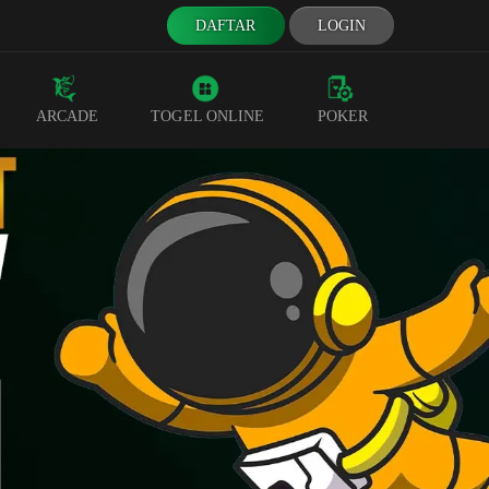
DAFTAR
LOGIN
ARCADE
TOGEL ONLINE
POKER