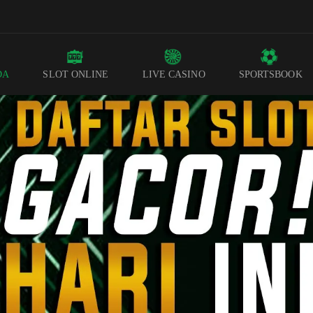
DA
SLOT ONLINE
LIVE CASINO
SPORTSBOOK