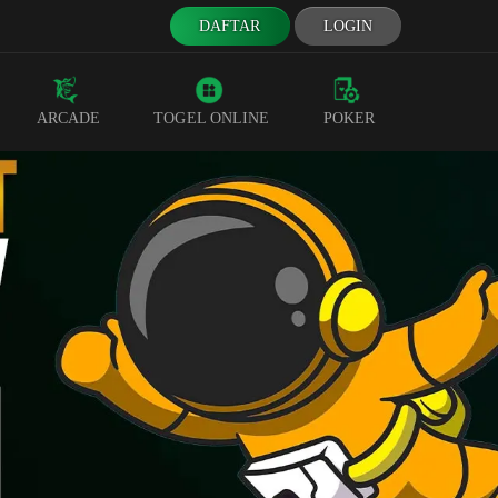
DAFTAR
LOGIN
ARCADE
TOGEL ONLINE
POKER