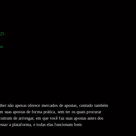
025
os
stbet não apenas oferece mercados de apostas, contudo também
em suas apostas de forma prática, sem ter os quais procurar
comum de arriesgar, em que você faz suas apostas antes dos
essar a plataforma, e todas elas funcionam bem.