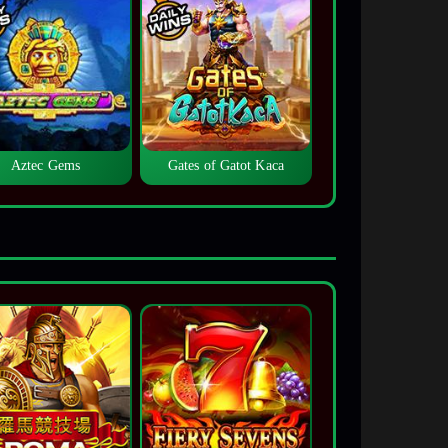
Aztec Gems
Gates of Gatot Kaca