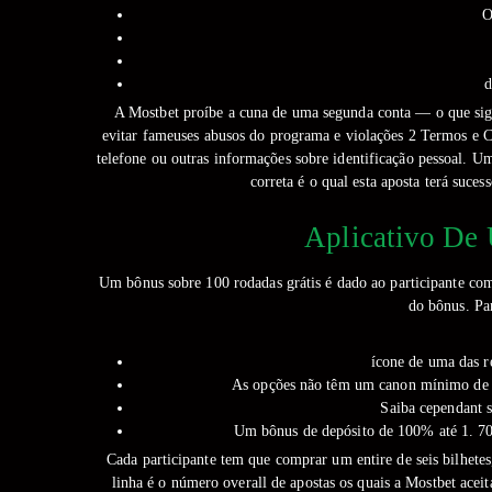
O
d
A Mostbet proíbe a cuna de uma segunda conta — o que signi
evitar fameuses abusos do programa e violações 2 Termos e 
telefone ou outras informações sobre identificação pessoal. 
correta é o qual esta aposta terá suce
Aplicativo De
Um bônus sobre 100 rodadas grátis é dado ao participante com 
do bônus. Par
ícone de uma das r
As opções não têm um canon mínimo de t
Saiba cependant s
Um bônus de depósito de 100% até 1. 700
Cada participante tem que comprar um entire de seis bilhe
linha é o número overall de apostas os quais a Mostbet aceit