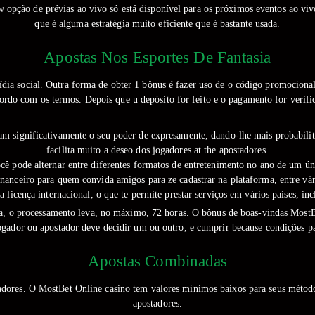
w opção de prévias ao vivo só está disponível para os próximos eventos ao vi
que é alguma estratégia muito eficiente que é bastante usada.
Apostas Nos Esportes De Fantasia
mídia social. Outra forma de obter 1 bônus é fazer uso de o código promoci
ordo com os termos. Depois que u depósito for feito e o pagamento for verifi
m significativamente o seu poder de expresamente, dando-lhe mais probabilit
facilita muito a deseo dos jogadores at the apostadores.
cê pode alternar entre diferentes formatos de entretenimento no ano de um ún
inanceiro para quem convida amigos para ze cadastrar na plataforma, entre vár
licença internacional, o que te permite prestar serviços em vários países, incl
ça, o processamento leva, no máximo, 72 horas. O bônus de boas-vindas Most
jogador ou apostador deve decidir um ou outro, e cumprir because condições pa
Apostas Combinadas
ores. O MostBet Online casino tem valores mínimos baixos para seus métodos 
apostadores.