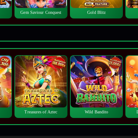
Gem Saviour Conquest
Gold Blitz
Treasures of Aztec
Wild Bandito