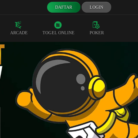
DAFTAR
LOGIN
ARCADE
TOGEL ONLINE
POKER