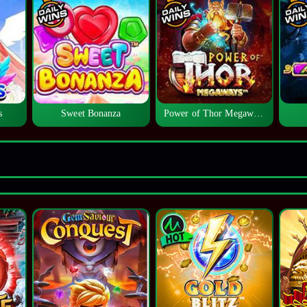
s
Sweet Bonanza
Power of Thor Megaways