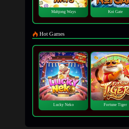
Mahjong Ways
Koi Gate
Hot Games
Lucky Neko
Fortune Tiger