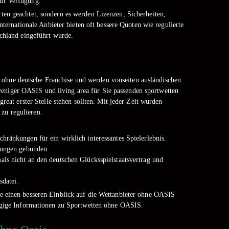
zur Verfügung.
en geachtet, sondern es werden Lizenzen, Sicherheiten,
ernationale Anbieter bieten oft bessere Quoten wie regulierte
chland eingeführt wurde.
 ohne deutsche Franchise und werden vonseiten ausländischen
weniger OASIS und living area für Sie passenden sportwetten
at erster Stelle stehen sollten. Mit jeder Zeit wurden
 zu regulieren.
schränkungen für ein wirklich interessantes Spielerlebnis.
mungen gebunden.
ls nicht an den deutschen Glücksspielstaatsvertrag und
sdatei.
e einen besseren Einblick auf die Wettanbieter ohne OASIS
ngige Informationen zu Sportwetten ohne OASIS.