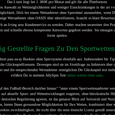
Das Limit liegt bei 1. 000€ pro Monat und gilt für alle Plattformen.
eren Auswahl an Wettmöglichkeiten und weniger Einschränkungen in der art vo
 Möglichkeit, Dich bei einem Wettanbieter ohne Sperrdatei anzumelden, wenn
sige Wettanbieter ohne OASIS über identifizieren, braucht es klare Bewertu
ich an living area Kundenservice zu wenden. Daher machen unsereiner den Prax
n und schnelle ebenso kompetente Antworten gegeben werden. Sie entsagen d
freier spielen.
ig Gestellte Fragen Zu Den Sportwette
ichnet pass away Bookies ohne Sperrsystem ebenfalls aus. Insbesondere für Ti
Glücksspiellizenzen. Deswegen sind sie im Streitfrage zu Anbietern über de
ei und die entsprechenden Wettanbieter ermöglichen Dir Glücksspiel mit meh
erfährst Du in meinem AllySpin Test
online wetten ohne oasis
.
auf den Fußball-Bereich darüber hinaus” “unter einem Sportwettenanbieter w
r auf aktuelle Sport- und Wettentwicklungen reagieren, ohne bürokratische H
 deutschen Regulierung agieren, ist das genauer Blick auf Seriosität und Nutz
n, bieten Ihnen grenzenlose Möglichkeiten für Ihre Wetten, kombiniert über 
okies zweckhaftigkeit, die nicht über die neue deutsche Lizenz gemäß unser