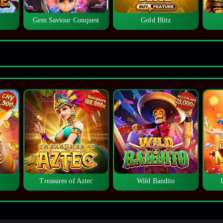
Gem Saviour Conquest
Gold Blitz
Treasures of Aztec
Wild Bandito