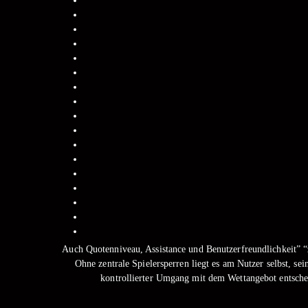
Auch Quotenniveau, Assistance und Benutzerfreundlichkeit” “
Ohne zentrale Spielersperren liegt es am Nutzer selbst, se
kontrollierter Umgang mit dem Wettangebot entsche