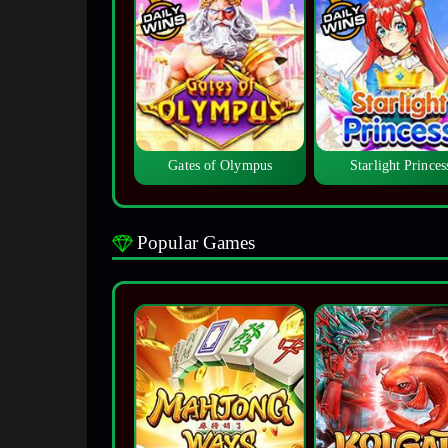
Gates of Olympus
Starlight Princes
Popular Games